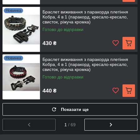
Новинка
Браслет виживання з паракорда плетіння
Кобра, 4 в 1 (паракорд, кресало-кресало,
свисток, ріжуча кромка)
Готово до відправки
430
₴
Новинка
Браслет виживання з паракорда плетіння
Кобра, 4 в 1 (паракорд, кресало-кресало,
свисток, ріжуча кромка)
Готово до відправки
440
₴
Показати ще
1
/ 69