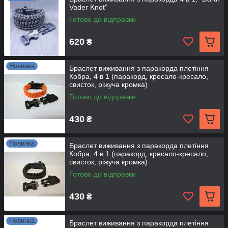
Vader Knot"
Готово до відправки
620
₴
Новинка
Браслет виживання з паракорда плетіння
Кобра, 4 в 1 (паракорд, кресало-кресало,
свисток, ріжуча кромка)
Готово до відправки
430
₴
Новинка
Браслет виживання з паракорда плетіння
Кобра, 4 в 1 (паракорд, кресало-кресало,
свисток, ріжуча кромка)
Готово до відправки
430
₴
Новинка
Браслет виживання з паракорда плетіння