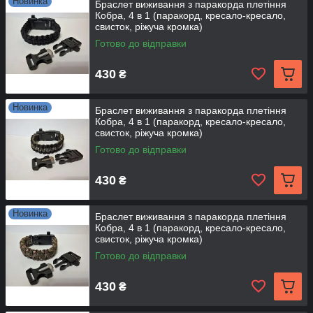
Новинка
Браслет виживання з паракорда плетіння
Кобра, 4 в 1 (паракорд, кресало-кресало,
свисток, ріжуча кромка)
Готово до відправки
430
₴
Новинка
Браслет виживання з паракорда плетіння
Кобра, 4 в 1 (паракорд, кресало-кресало,
свисток, ріжуча кромка)
Готово до відправки
430
₴
Новинка
Браслет виживання з паракорда плетіння
Кобра, 4 в 1 (паракорд, кресало-кресало,
свисток, ріжуча кромка)
Готово до відправки
430
₴