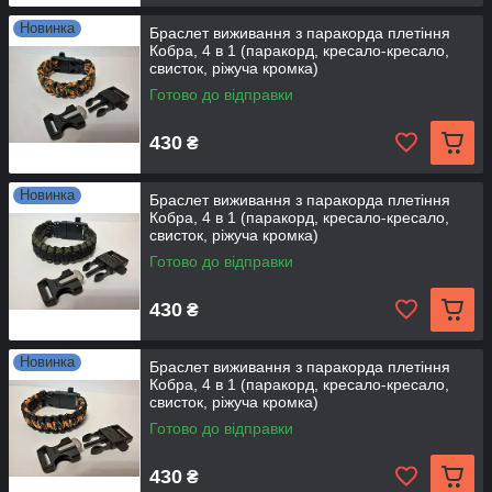
Новинка
Браслет виживання з паракорда плетіння
Кобра, 4 в 1 (паракорд, кресало-кресало,
свисток, ріжуча кромка)
Готово до відправки
430
₴
Новинка
Браслет виживання з паракорда плетіння
Кобра, 4 в 1 (паракорд, кресало-кресало,
свисток, ріжуча кромка)
Готово до відправки
430
₴
Новинка
Браслет виживання з паракорда плетіння
Кобра, 4 в 1 (паракорд, кресало-кресало,
свисток, ріжуча кромка)
Готово до відправки
430
₴