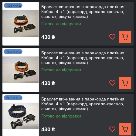
Новинка
Браслет виживання з паракорда плетіння
Кобра, 4 в 1 (паракорд, кресало-кресало,
свисток, ріжуча кромка)
Готово до відправки
430
₴
Новинка
Браслет виживання з паракорда плетіння
Кобра, 4 в 1 (паракорд, кресало-кресало,
свисток, ріжуча кромка)
Готово до відправки
430
₴
Новинка
Браслет виживання з паракорда плетіння
Кобра, 4 в 1 (паракорд, кресало-кресало,
свисток, ріжуча кромка)
Готово до відправки
430
₴