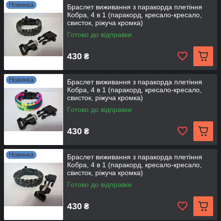
Новинка
Браслет виживання з паракорда плетіння
Кобра, 4 в 1 (паракорд, кресало-кресало,
свисток, ріжуча кромка)
Готово до відправки
430
₴
Новинка
Браслет виживання з паракорда плетіння
Кобра, 4 в 1 (паракорд, кресало-кресало,
свисток, ріжуча кромка)
Готово до відправки
430
₴
Новинка
Браслет виживання з паракорда плетіння
Кобра, 4 в 1 (паракорд, кресало-кресало,
свисток, ріжуча кромка)
Готово до відправки
430
₴