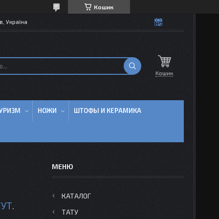
Кошик
в, Україна
Кошик
УРИЗМ
НОЖИ
ШТОФЫ И КЕРАМИКА
КАТАЛОГ
ТУТ
.
ТАТУ