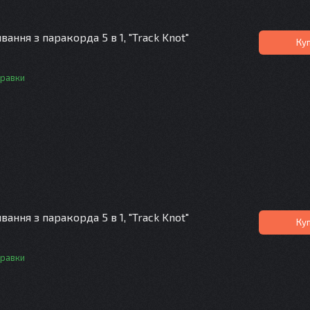
ання з паракорда 5 в 1, "Track Knot"
Ку
правки
ання з паракорда 5 в 1, "Track Knot"
Ку
правки