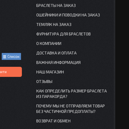
БРАСЛЕТЫ НА ЗАКАЗ
ОШЕЙНИКИ И ПОВОДКИ НА ЗАКАЗ
ТЕМЛЯК НА ЗАКАЗ
ФУРНИТУРА ДЛЯ БРАСЛЕТОВ
О КОМПАНИИ
ДОСТАВКА И ОПЛАТА
Список
ВАЖНАЯ ИНФОРМАЦИЯ
НАШ МАГАЗИН
пити
ОТЗЫВЫ
КАК ОПРЕДЕЛИТЬ РАЗМЕР БРАСЛЕТА
ИЗ ПАРАКОРДА?
ПОЧЕМУ МЫ НЕ ОТПРАВЛЯЕМ ТОВАР
БЕЗ ЧАСТИЧНОЙ ПРЕДОПЛАТЫ?
ВОЗВРАТ И ОБМЕН