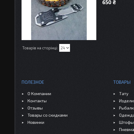
650 ₴
ПОЛЕЗНОЕ
ТОВАРЫ
О Компании
Тату
Контакты
Издели
Отзывы
Рыбалк
Товары со скидками
Одежд
Новинки
Штофы 
Пневма