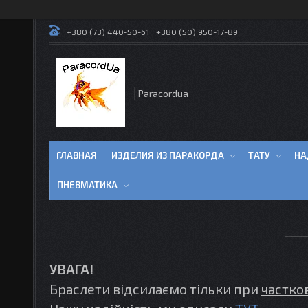
+380 (73) 440-50-61
+380 (50) 950-17-89
Paracordua
ГЛАВНАЯ
ИЗДЕЛИЯ ИЗ ПАРАКОРДА
ТАТУ
НА
ПНЕВМАТИКА
УВАГА!
Браслети відсилаємо тільки при
частко