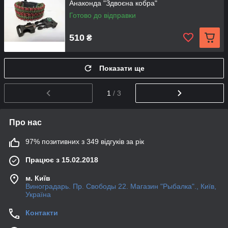
Анаконда "Здвоєна кобра"
Готово до відправки
510
₴
Показати ще
1
/ 3
Про нас
97% позитивних з 349 відгуків за рік
Працює з 15.02.2018
м. Київ
Виноградарь. Пр. Свободы 22. Магазин "Рыбалка"., Київ,
Україна
Контакти