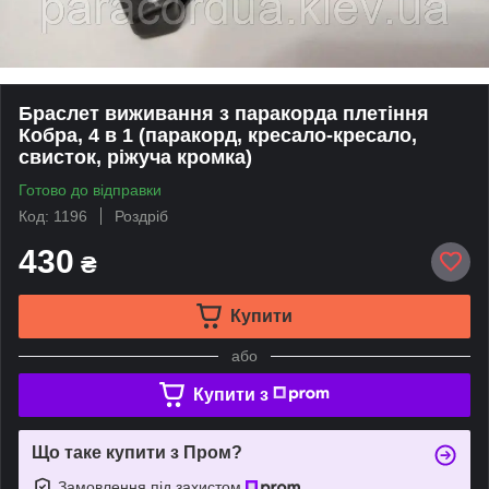
Браслет виживання з паракорда плетіння
Кобра, 4 в 1 (паракорд, кресало-кресало,
свисток, ріжуча кромка)
Готово до відправки
Код: 1196
Роздріб
430
₴
Купити
або
Купити з
Що таке купити з Пром?
Замовлення під захистом