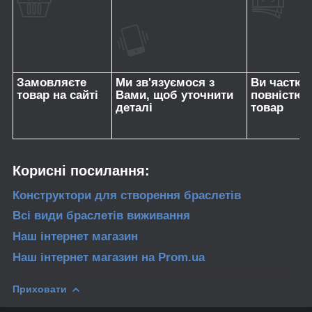
Замовляєте
Ми зв'язуємося з
Ви частко
товар на сайті
Вами, щоб уточнити
повністю 
деталі
товар
Корисні посилання:
Конструктори для створення браслетів
Всі види браслетів
виживання
Наш інтернет магазин
Наш інтернет магазин
на Prom.ua
Приховати