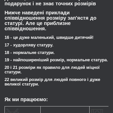
подарунок і не знає точних розмірів
Нижче наведені приклади
співвідношення розміру зап'ястя до
статурі. Але це приблизне
співвідношення.
16 - це дуже маленький, швидше дитячий!
17 - худорляву статуру.
18 - нормальне статури.
19 - найпоширеніший розмір, нормальне статура.
20 і 21 розміри як правило для людей міцної
статури.
22 великий розмір для людей повного і дуже
великої статури.
Як ми працюємо: