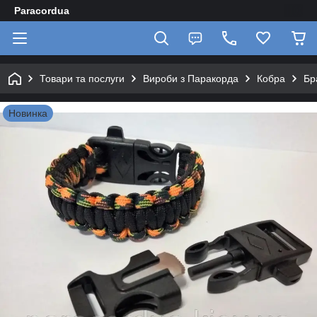
Paracordua
Товари та послуги
Вироби з Паракорда
Кобра
Бр
Новинка