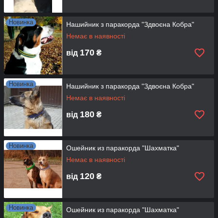
Новинка
Нашийник з паракорда "Здвоєна Кобра"
Немає в наявності
170
від
₴
Новинка
Нашийник з паракорда "Здвоєна Кобра"
Немає в наявності
180
від
₴
Новинка
Ошейник из паракорда "Шахматка"
Немає в наявності
120
від
₴
Новинка
Ошейник из паракорда "Шахматка"