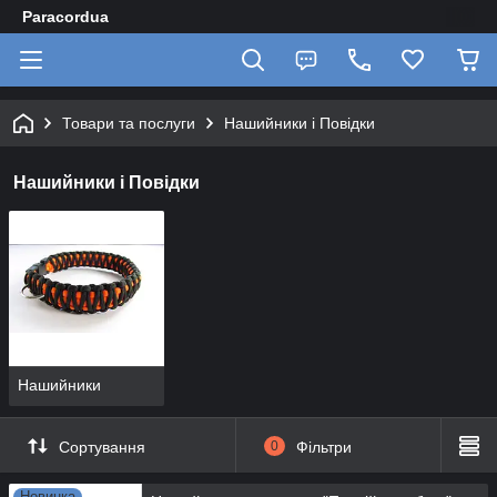
Paracordua
Товари та послуги
Нашийники і Повідки
Нашийники і Повідки
Нашийники
Сортування
0
Фільтри
Новинка