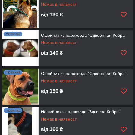
Немає в наявності
130
від
₴
Новинка
Ошейник из паракорда "Сдвоенная Кобра"
Немає в наявності
140
від
₴
Новинка
Ошейник из паракорда "Сдвоенная Кобра"
Немає в наявності
150
від
₴
Новинка
Нашийник з паракорда "Здвоєна Кобра"
Немає в наявності
160
від
₴