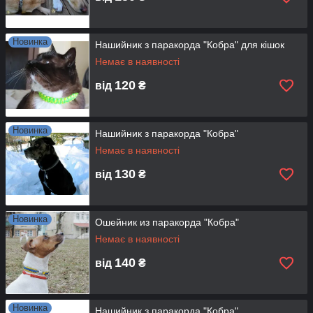
Новинка
Нашийник з паракорда "Кобра" для кішок
Немає в наявності
120
від
₴
Новинка
Нашийник з паракорда "Кобра"
Немає в наявності
130
від
₴
Новинка
Ошейник из паракорда "Кобра"
Немає в наявності
140
від
₴
Новинка
Нашийник з паракорда "Кобра"