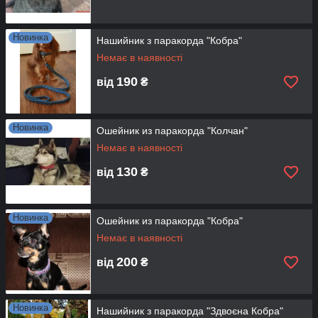
Новинка
Нашийник з паракорда "Кобра"
Немає в наявності
190
від
₴
Новинка
Ошейник из паракорда "Колчан"
Немає в наявності
130
від
₴
Новинка
Ошейник из паракорда "Кобра"
Немає в наявності
200
від
₴
Новинка
Нашийник з паракорда "Здвоєна Кобра"