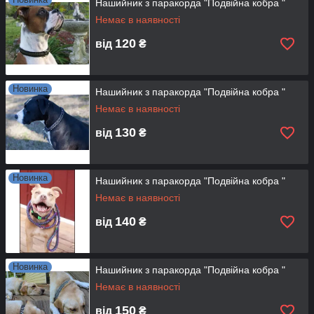
Нашийник з паракорда "Подвійна кобра "
Немає в наявності
120
від
₴
Новинка
Нашийник з паракорда "Подвійна кобра "
Немає в наявності
130
від
₴
Новинка
Нашийник з паракорда "Подвійна кобра "
Немає в наявності
140
від
₴
Новинка
Нашийник з паракорда "Подвійна кобра "
Немає в наявності
150
від
₴