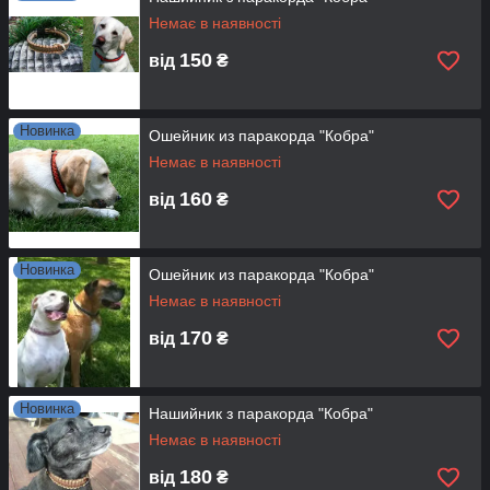
Немає в наявності
150
від
₴
Новинка
Ошейник из паракорда "Кобра"
Немає в наявності
160
від
₴
Новинка
Ошейник из паракорда "Кобра"
Немає в наявності
170
від
₴
Новинка
Нашийник з паракорда "Кобра"
Немає в наявності
180
від
₴