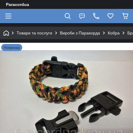
Paracordua
Товари та послуги
Вироби з Паракорда
Кобра
Бр
Новинка