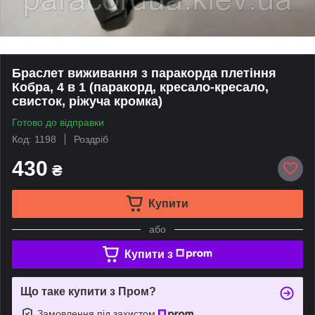
Браслет виживання з паракорда плетіння
Кобра, 4 в 1 (паракорд, кресало-кресало,
свисток, ріжуча кромка)
Готово до відправки
Код: 1198
Роздріб
430
₴
Купити
або
Купити з
Що таке купити з Пром?
Замовлення під захистом