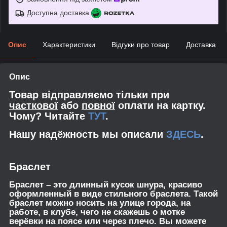
Доступна доставка
Опис
Характеристики
Відгуки про товар
Доставка
Опис
Товар відправляємо тільки при
часткової
або
повної
оплати на картку.
Чому? Читайте
ТУТ
.
Нашу надёжность мы описали
ЗДЕСЬ
.
Браслет
Браслет – это длинный кусок шнура, красиво
оформленный в виде стильного браслета. Такой
браслет можно носить на улице города, на
работе, в клубе, чего не скажешь о мотке
верёвки на поясе или через плечо. Вы можете