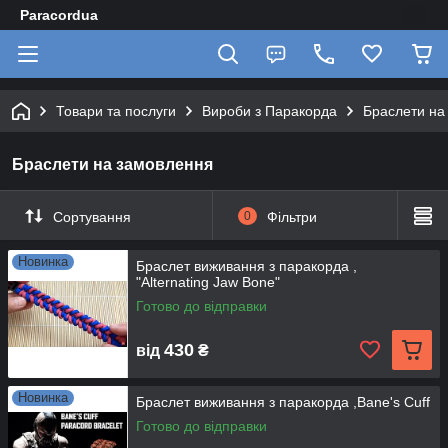
Paracordua
Товари та послуги
Вироби з Паракорда
Браслети на
Браслети на замовлення
Сортування
0
Фільтри
Новинка
Браслет виживання з паракорда ,
"Alternating Jaw Bone"
Готово до відправки
430
від
₴
Новинка
Браслет виживання з паракорда ,Bane's Cuff
Готово до відправки