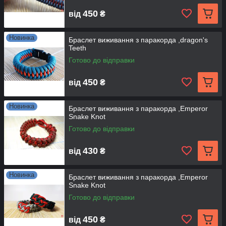
450
від
₴
Новинка
Браслет виживання з паракорда ,dragon's
Teeth
Готово до відправки
450
від
₴
Новинка
Браслет виживання з паракорда ,Emperor
Snake Knot
Готово до відправки
430
від
₴
Новинка
Браслет виживання з паракорда ,Emperor
Snake Knot
Готово до відправки
450
від
₴