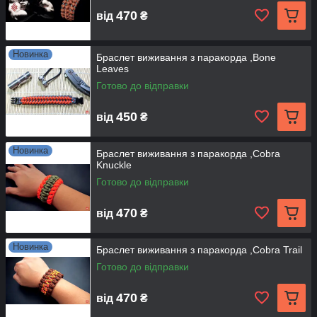
470
від
₴
Новинка
Браслет виживання з паракорда ,Bone
Leaves
Готово до відправки
450
від
₴
Новинка
Браслет виживання з паракорда ,Cobra
Knuckle
Готово до відправки
470
від
₴
Новинка
Браслет виживання з паракорда ,Cobra Trail
Готово до відправки
470
від
₴