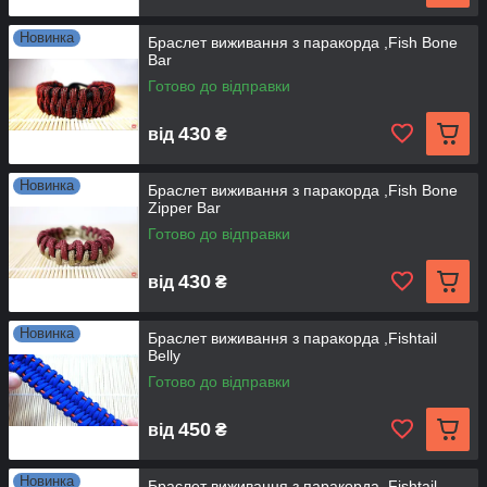
Новинка
Браслет виживання з паракорда ,Fish Bone
Bar
Готово до відправки
430
від
₴
Новинка
Браслет виживання з паракорда ,Fish Bone
Zipper Bar
Готово до відправки
430
від
₴
Новинка
Браслет виживання з паракорда ,Fishtail
Belly
Готово до відправки
450
від
₴
Новинка
Браслет виживання з паракорда ,Fishtail