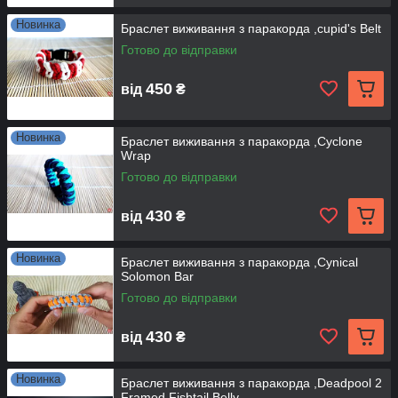
Новинка
Браслет виживання з паракорда ,cupid's Belt
Готово до відправки
450
від
₴
Новинка
Браслет виживання з паракорда ,Cyclone
Wrap
Готово до відправки
430
від
₴
Новинка
Браслет виживання з паракорда ,Cynical
Solomon Bar
Готово до відправки
430
від
₴
Новинка
Браслет виживання з паракорда ,Deadpool 2
Framed Fishtail Belly