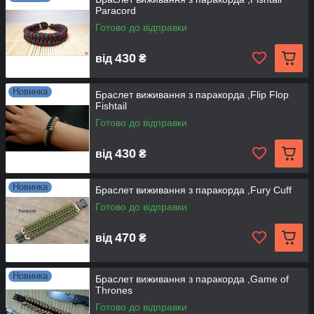
Paracord
Готово до відправки
430
від
₴
Новинка
Браслет виживання з паракорда ,Flip Flop
Fishtail
Готово до відправки
430
від
₴
Новинка
Браслет виживання з паракорда ,Fury Cuff
Готово до відправки
470
від
₴
Новинка
Браслет виживання з паракорда ,Game of
Thrones
Готово до відправки