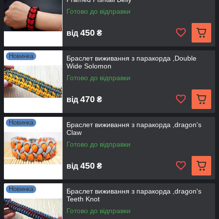
Готово до відправки
450
від
₴
Новинка
Браслет виживання з паракорда ,Double
Wide Solomon
Готово до відправки
470
від
₴
Новинка
Браслет виживання з паракорда ,dragon's
Claw
Готово до відправки
450
від
₴
Новинка
Браслет виживання з паракорда ,dragon's
Teeth Knot
Готово до відправки