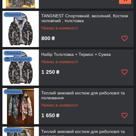
Новинка
TANGNEST Спортивний, весняний, Костюм
чоловічий , толстовка
Немає в наявності
800
₴
Новинка
Набір Толстовка + Термос + Сумка
Подарунок
Немає в наявності
1 250
₴
Новинка
Теплий зимовий костюм для риболовлі та
полювання
Немає в наявності
1 650
₴
Новинка
Теплий зимовий костюм для риболовлі та