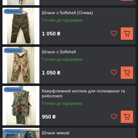
Новинка
Штани з Soflshell (Олива)
Готово до відправки
1 050
₴
Новинка
Штани з Soflshell
Готово до відправки
1 050
₴
Новинка
Камуфляжний костюм для полювання та
риболовлі
Готово до відправки
950
₴
Новинка
Штани зимові