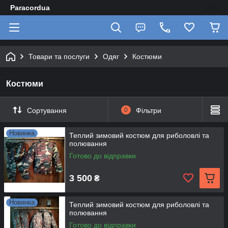
Paracordua
Товари та послуги
Одяг
Костюми
Костюми
Сортування
0
Фільтри
Новинка
Теплий зимовий костюм для риболовлі та
полювання
Готово до відправки
3 500
₴
Новинка
Теплий зимовий костюм для риболовлі та
полювання
Готово до відправки