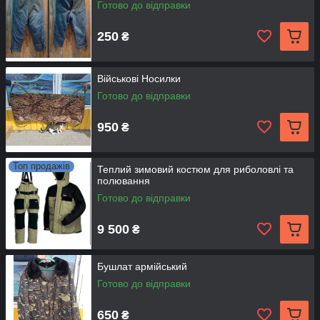
Готово до відправки
250
₴
Військові Носилки
Готово до відправки
950
₴
Топ продажів
Теплий зимовий костюм для риболовлі та
полювання
Готово до відправки
9 500
₴
Бушлат армійський
Готово до відправки
650
₴