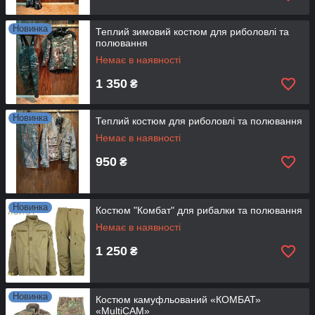
Новинка
Теплий зимовий костюм для риболовлі та
полювання
Немає в наявності
1 350
₴
Новинка
Теплий костюм для риболовлі та полювання
Немає в наявності
950
₴
Новинка
Костюм "Комбат" для рибалки та полювання
Немає в наявності
1 250
₴
Новинка
Костюм камуфльований «КОМБАТ»
«MultiCAM»