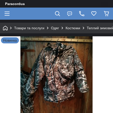
Paracordua
Товари та послуги
Одяг
Костюми
Теплий зимовий
Новинка