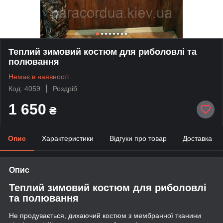
Теплий зимовий костюм для риболовлі та
полювання
Немає в наявності
Код: 4059
Роздріб
1 650
₴
Опис
Характеристики
Відгуки про товар
Доставка
Опис
Теплий зимовий костюм для риболовлі
та полювання
Не продувається, дихаючий костюм з мембранної тканини