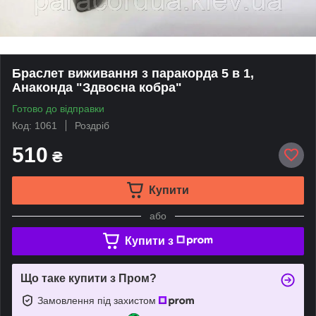
Браслет виживання з паракорда 5 в 1,
Анаконда "Здвоєна кобра"
Готово до відправки
Код: 1061
Роздріб
510
₴
Купити
або
Купити з
Що таке купити з Пром?
Замовлення під захистом