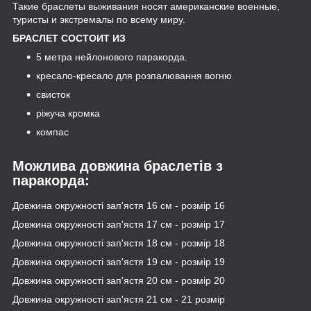
Такие браслеты выживания носят американские военные,
туристы и экстремалы по всему миру.
БРАСЛЕТ СОСТОИТ ИЗ
5 метра нейлонового паракорда.
кресало-кресало для розпалювання вогню
свисток
ріжуча кромка
компас
Можлива довжина браслетів з
паракорда:
Довжина окружності зап'ястя 16 см - розмір 16
Довжина окружності зап'ястя 17 см - розмір 17
Довжина окружності зап'ястя 18 см - розмір 18
Довжина окружності зап'ястя 19 см - розмір 19
Довжина окружності зап'ястя 20 см - розмір 20
Довжина окружності зап'ястя 21 см - 21 розмір