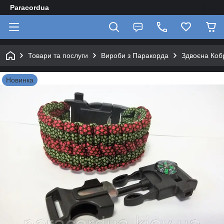
Paracordua
Товари та послуги
Вироби з Паракорда
Здвоєна Коб
Новинка