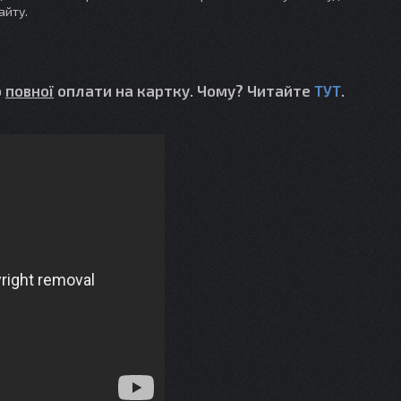
айту.
о
повної
оплати на картку. Чому? Читайте
ТУТ
.