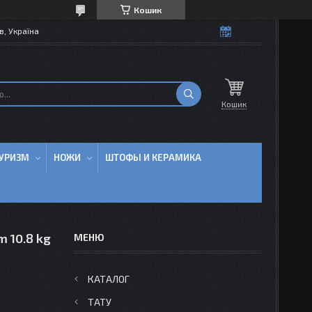
Кошик
в, Україна
Кошик
УРИЗМ
НОЖИ
ШТОФЫ И КЕРАМИКА
 10.8 kg
КАТАЛОГ
ТАТУ