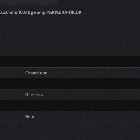
 0.20 mm 10.8 kg колір РАКУШКА-ПІСОК
Chameleon
Плетена
Нове