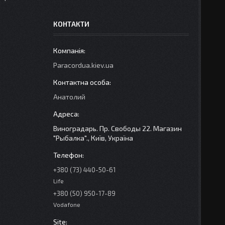
КОНТАКТИ
Paracordua.kiev.ua
Анатолий
Виноградарь. Пр. Свободы 22. Магазин
"Рыбалка"., Київ, Україна
+380 (73) 440-50-61
Life
+380 (50) 950-17-89
Vodafone