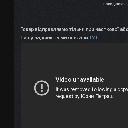
покидаючи с
Товар відправляємо тільки при
часткової
аб
Нашу надійність ми описали
ТУТ
.