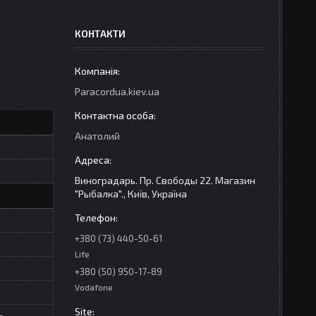
КОНТАКТИ
Paracordua.kiev.ua
Анатолий
Виноградарь. Пр. Свободы 22. Магазин
"Рыбалка"., Київ, Україна
+380 (73) 440-50-61
Life
+380 (50) 950-17-89
Vodafone