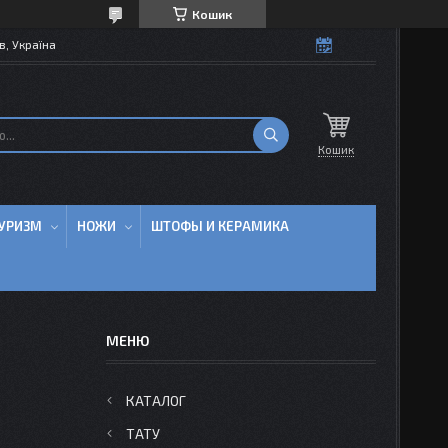
Кошик
в, Україна
Кошик
УРИЗМ
НОЖИ
ШТОФЫ И КЕРАМИКА
КАТАЛОГ
ТАТУ