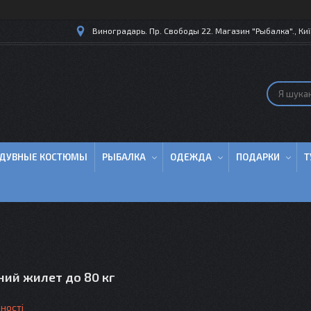
Виноградарь. Пр. Свободы 22. Магазин "Рыбалка"., Киї
ДУВНЫЕ КОСТЮМЫ
РЫБАЛКА
ОДЕЖДА
ПОДАРКИ
Т
ний жилет до 80 кг
ності