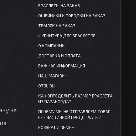
БРАСЛЕТЫ НА ЗАКАЗ
ОШЕЙНИКИ И ПОВОДКИ НА ЗАКАЗ
ТЕМЛЯК НА ЗАКАЗ
ФУРНИТУРА ДЛЯ БРАСЛЕТОВ
О КОМПАНИИ
ДОСТАВКА И ОПЛАТА
ВАЖНАЯ ИНФОРМАЦИЯ
НАШ МАГАЗИН
ОТЗЫВЫ
КАК ОПРЕДЕЛИТЬ РАЗМЕР БРАСЛЕТА
ИЗ ПАРАКОРДА?
ину на
ПОЧЕМУ МЫ НЕ ОТПРАВЛЯЕМ ТОВАР
БЕЗ ЧАСТИЧНОЙ ПРЕДОПЛАТЫ?
ів.
ВОЗВРАТ И ОБМЕН