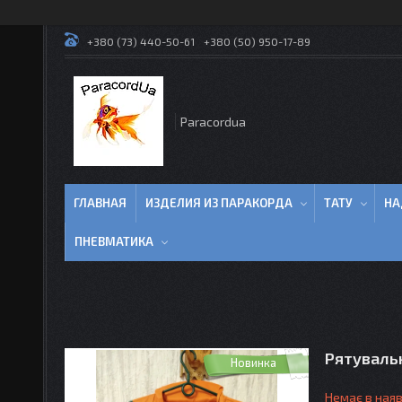
+380 (73) 440-50-61
+380 (50) 950-17-89
Paracordua
ГЛАВНАЯ
ИЗДЕЛИЯ ИЗ ПАРАКОРДА
ТАТУ
НА
ПНЕВМАТИКА
Рятуваль
Новинка
Немає в наяв