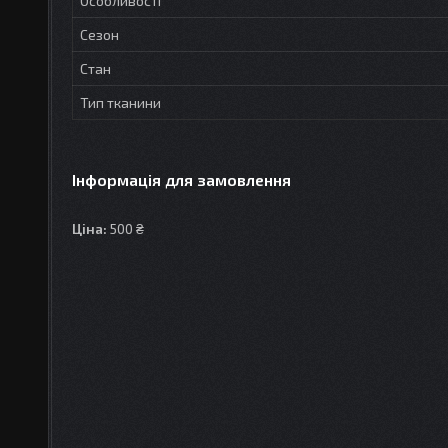
Особливості
Сезон
Стан
Тип тканини
Інформація для замовлення
Ціна:
500 ₴