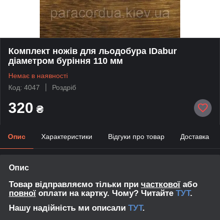
Комплект ножів для льодобура IDabur
діаметром буріння 110 мм
Немає в наявності
Код: 4047
Роздріб
320
₴
Опис
Характеристики
Відгуки про товар
Доставка
Опис
Товар відправляємо тільки при
часткової
або
повної
оплати на картку. Чому? Читайте
ТУТ
.
Нашу надійність ми описали
ТУТ
.