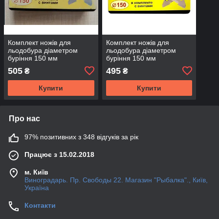
Комплект ножів для
Комплект ножів для
льодобура діаметром
льодобура діаметром
буріння 150 мм
буріння 150 мм
505
495
₴
₴
Купити
Купити
Про нас
97% позитивних з 348 відгуків за рік
Працює з 15.02.2018
м. Київ
Виноградарь. Пр. Свободы 22. Магазин "Рыбалка"., Київ,
Україна
Контакти