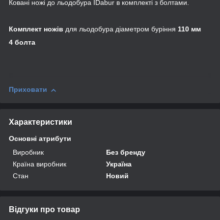
Ковані ножі до льодобура IDabur в комплекті з болтами.
Комплект ножів
для льодобура діаметром буріння
110 мм
4 болта
Приховати
Характеристики
Основні атрибути
Виробник
Без бренду
Країна виробник
Україна
Стан
Новий
Відгуки про товар