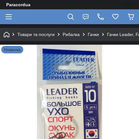
Paracordua
Товари та послуги
Рибалка
Гачки
Гачки Leader, F
Новинка