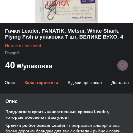
Гачки Leader, FANATIK, Metsui, White Shark,
Flying Fish в упаковка 7 шт, ВЕЛИКЕ ВУХО, 4
Немає в наявності
Роздріб
40
₴/упаковка
Опис
Характеристики
Відгуки про товар
Доставка
Опис
Предлагаем купить качественные крючки Leader,
которые обеспечат Вам улов!
Крючки рыболовные Leader
- прекрасная альтернатива
более дорогим брендам для тех любителей рыбной ловли,