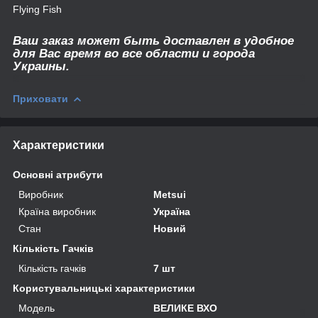
Flying Fish
Ваш заказ может быть доставлен в удобное
для Вас время во все области и города
Украины.
Приховати
Характеристики
Основні атрибути
Виробник
Metsui
Країна виробник
Україна
Стан
Новий
Кількість Гачків
Кількість гачків
7 шт
Користувальницькі характеристики
Мoдель
ВЕЛИКЕ ВХО