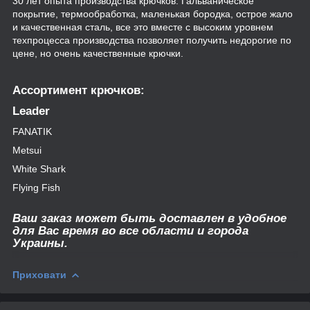
30 лет опыта производства крючков. Гальваническое
покрытие, термообработка, маленькая бородка, острое жало
и качественная сталь, все это вместе с высоким уровнем
техпроцесса производства позволяет получить недорогие по
цене, но очень качественные крючки.
Ассортимент крючков:
Leader
FANATIK
Metsui
White Shark
Flying Fish
Ваш заказ может быть доставлен в удобное
для Вас время во все области и города
Украины.
Приховати