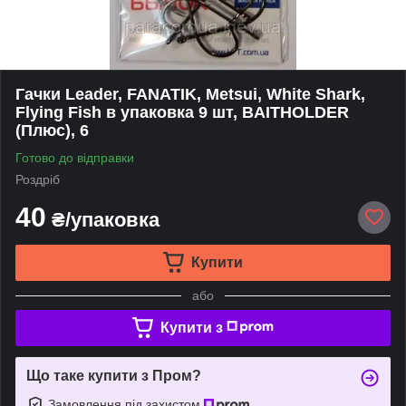
Гачки Leader, FANATIK, Metsui, White Shark,
Flying Fish в упаковка 9 шт, BAITHOLDER
(Плюс), 6
Готово до відправки
Роздріб
40
₴/упаковка
Купити
або
Купити з
Що таке купити з Пром?
Замовлення під захистом