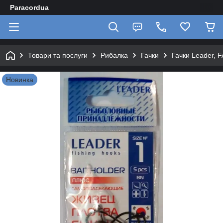
Paracordua
Товари та послуги
Рибалка
Гачки
Гачки Leader, F
Новинка