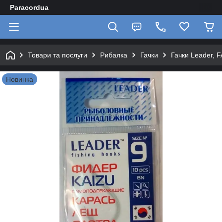
Paracordua
Товари та послуги
Рибалка
Гачки
Гачки Leader, F
Новинка