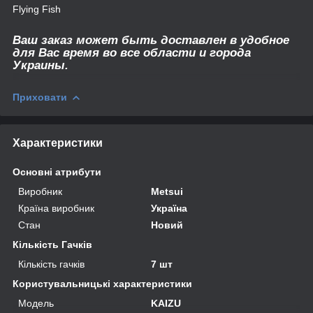
Flying Fish
Ваш заказ может быть доставлен в удобное
для Вас время во все области и города
Украины.
Приховати
Характеристики
Основні атрибути
Виробник
Metsui
Країна виробник
Україна
Стан
Новий
Кількість Гачків
Кількість гачків
7 шт
Користувальницькі характеристики
Мoдель
KAIZU