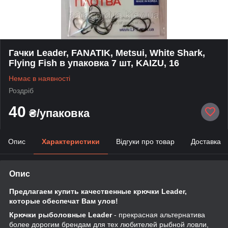
Гачки Leader, FANATIK, Metsui, White Shark,
Flying Fish в упаковка 7 шт, KAIZU, 16
Немає в наявності
Роздріб
40
₴/упаковка
Опис
Характеристики
Відгуки про товар
Доставка
Опис
Предлагаем купить качественные крючки Leader,
которые обеспечат Вам улов!
Крючки рыболовные Leader
- прекрасная альтернатива
более дорогим брендам для тех любителей рыбной ловли,