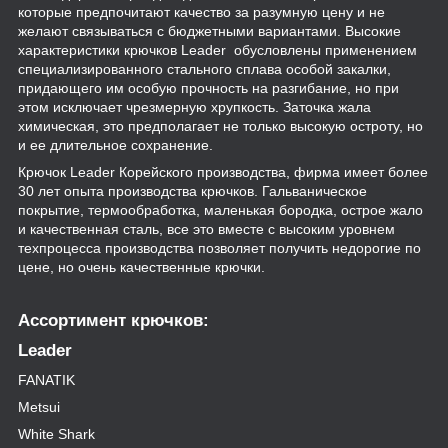
которые предпочитают качество за разумную цену и не
желают связываться с бюджетными вариантами. Высокие
характеристики крючков Leader обусловлены применением
специализированного стального сплава особой закалки,
придающего им особую прочность на разгибание, но при
этом исключает чрезмерную хрупкость. Заточка жала
химическая, это предполагает не только высокую остроту, но
и ее длительное сохранение.
Крючок Leader Корейского производства, фирма имеет более
30 лет опыта производства крючков. Гальваническое
покрытие, термообработка, маленькая бородка, острое жало
и качественная сталь, все это вместе с высоким уровнем
техпроцесса производства позволяет получить недорогие по
цене, но очень качественные крючки.
Ассортимент крючков:
Leader
FANATIK
Metsui
White Shark