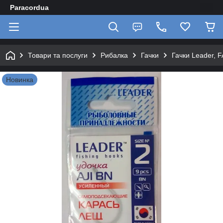
Paracordua
Товари та послуги
Рибалка
Гачки
Гачки Leader, F
Новинка