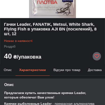
Гачки Leader, FANATIK, Metsui, White Shark,
Flying Fish в упаковка AJI BN (посилений), 8
шт, 12
Немає в наявності
Роздріб
40
₴/упаковка
Опис
Характеристики
Відгуки про товар
Доставка
Опис
Предлагаем купить качественные крючки Leader,
которые обеспечат Вам улов!
Крючки рыболовные Leader
- прекрасная альтернатива