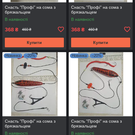
Снасть "Профі" на сома з
Снасть "Профі" на сома з
брязкальцем
брязкальцем
В наявності
В наявності
368
368
₴
₴
460 ₴
460 ₴
Купити
Купити
Новинка
–20%
Новинка
–20%
Снасть "Профі" на сома з
Снасть "Профі" на сома з
брязкальцем
брязкальцем
В наявності
В наявності