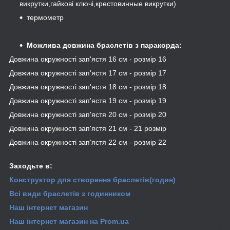
викрутки,гайкові ключі,крестовинные викрутки)
термометр
Можлива довжина браслетів
з паракорда:
Довжина окружності зап'ястя 16 см - розмір 16
Довжина окружності зап'ястя 17 см - розмір 17
Довжина окружності зап'ястя 18 см - розмір 18
Довжина окружності зап'ястя 19 см - розмір 19
Довжина окружності зап'ястя 20 см - розмір 20
Довжина окружності зап'ястя 21 см - 21 розмір
Довжина окружності зап'ястя 22 см - розмір 22
Заходьте в:
Конструктор для створення браслетів
(годин)
Всі види
браслетів з годинником
Наш інтернет магазин
Наш інтернет магазин
на Prom.ua