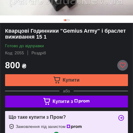
Кварцові Годинники "Gemius Army" і браслет
виживання 15 1
Готово до відправки
Код: 2055
Роздріб
800
₴
Купити
або
Купити з
Що таке купити з Пром?
Замовлення під захистом