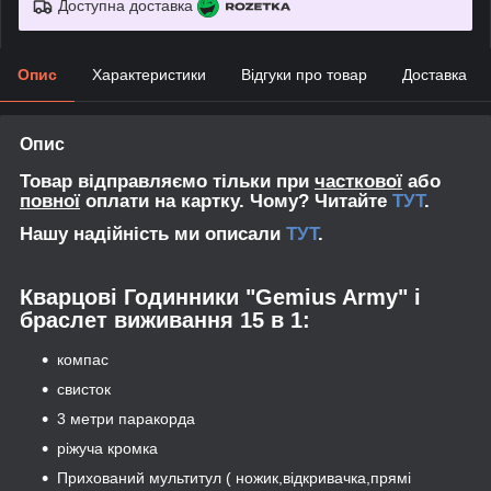
Доступна доставка
Опис
Характеристики
Відгуки про товар
Доставка
Опис
Товар відправляємо тільки при
часткової
або
повної
оплати на картку. Чому? Читайте
ТУТ
.
Нашу надійність ми описали
ТУТ
.
Кварцові Годинники "Gemius Army" і
браслет виживання 15 в 1:
компас
свисток
3 метри паракорда
ріжуча кромка
Прихований мультитул ( ножик,відкривачка,прямі