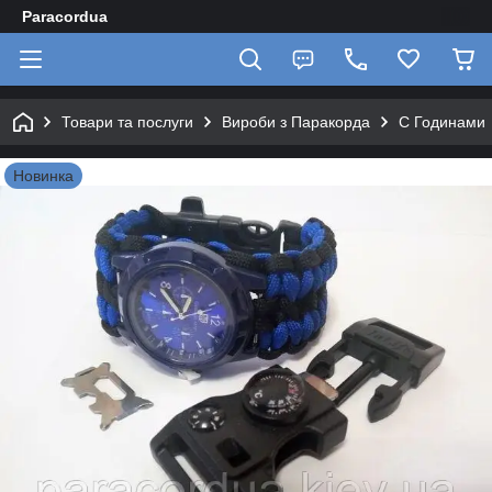
Paracordua
Товари та послуги
Вироби з Паракорда
C Годинами
Новинка