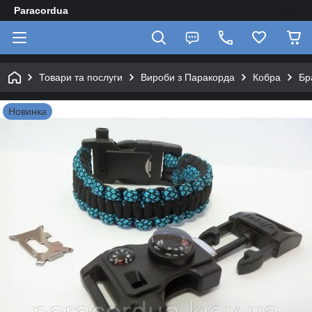
Paracordua
Товари та послуги
Вироби з Паракорда
Кобра
Бр
Новинка