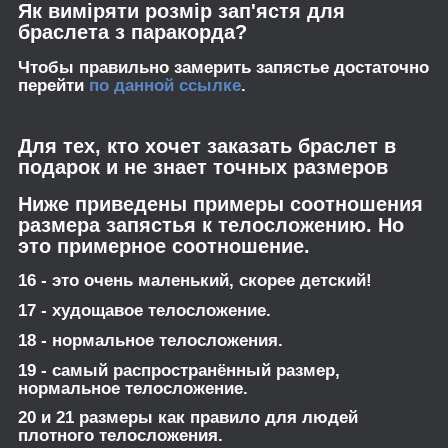
Як виміряти розмір зап'ястя для
браслета з паракорда?
Чтобы правильно замерить запястье достаточно
перейти
по данной ссылке
.
Для тех, кто хочет заказать браслет в
подарок и не знает точных размеров
Ниже приведены примеры соотношения
размера запястья к телосложению. Но
это примерное соотношение.
16 - это очень маленький, скорее детский!
17 - худощавое телосложение.
18 - нормальное телосложения.
19 - самый распространённый размер,
нормальное телосложение.
20 и 21 размеры как правило для людей
плотного телосложения.