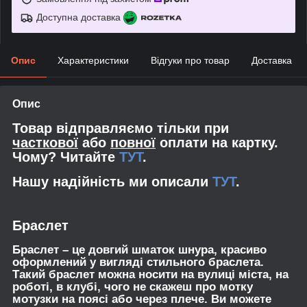
Доступна доставка
Опис
Характеристики
Відгуки про товар
Доставка
Опис
Товар відправляємо тільки при
часткової
або
повної
оплати на картку.
Чому? Читайте
ТУТ
.
Нашу надійність ми описали
ТУТ
.
Браслет
Браслет – це довгий шматок шнура, красиво
оформлений у вигляді стильного браслета.
Такий браслет можна носити на вулиці міста, на
роботі, в клубі, чого не скажеш про мотку
мотузки на поясі або через плече. Ви можете