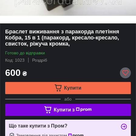
Браслет виживання з паракорда плетіння
Кобра, 15 в 1 (паракорд, кресало-кресало,
свисток, ріжуча кромка,
Готово до відправки
Код: 1023
Роздріб
600
₴
Купити
або
Купити з
Що таке купити з Пром?
Замовлення під захистом