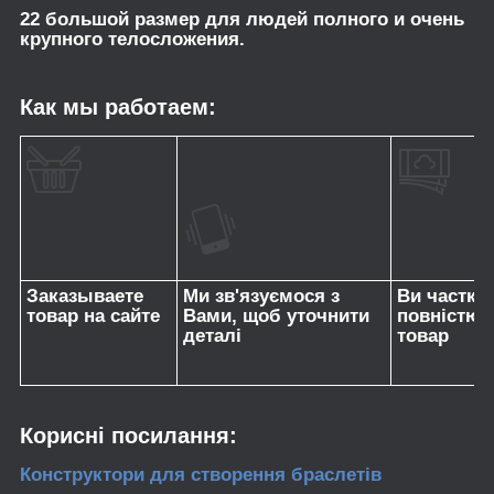
22 большой размер для людей полного и очень
крупного телосложения.
Как мы работаем:
Заказываете
Ми зв'язуємося з
Ви частко
товар на сайте
Вами, щоб уточнити
повністю 
деталі
товар
Корисні посилання:
Конструктори для створення браслетів