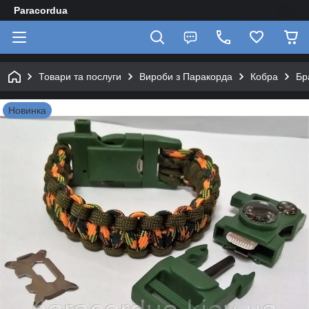
Paracordua
Товари та послуги
Вироби з Паракорда
Кобра
Бр
Новинка