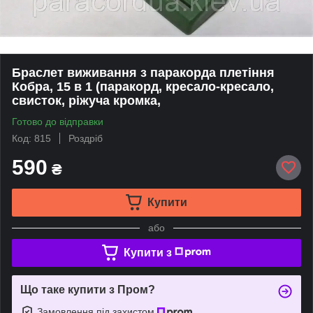
Браслет виживання з паракорда плетіння
Кобра, 15 в 1 (паракорд, кресало-кресало,
свисток, ріжуча кромка,
Готово до відправки
Код: 815
Роздріб
590
₴
Купити
або
Купити з
Що таке купити з Пром?
Замовлення під захистом