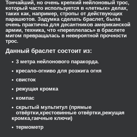
Тончайший, но очень крепкий нейлоновый трос,
который часто используется в «летных» делах,
таких как, например, стропы от действующих
парашютов. Задумка сделать браслет, была
очень практична для десантников американской
армии, техника, что «переплелась» в браслете
мигом превращалась в невероятной прочности
трос.
Данный браслет состоит из:
3 метра нейлонового паракорда.
кресало-огниво для розжига огня
свисток
режущая кромка
компас
скрытый мультитул (прямые
отвёртки,крестовинные отвёртки,режущая
кромка,гаечные ключи)
термометр