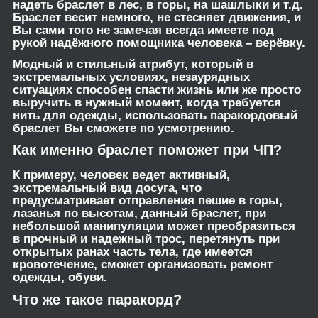
надеть браслет в лес, в горы, на шашлыки и т.д.
Браслет весит немного, не стесняет движения, и
Вы сами того не замечая всегда имеете под
рукой надёжного помощника человека – верёвку.
Модный и стильный атрибут, который в
экстремальных условиях, незаурядных
ситуациях способен спасти жизнь или же просто
выручить в нужный момент, когда требуется
нить для одежды, использовать паракордовый
браслет Вы сможете по усмотрению.
Как именно браслет поможет при ЧП?
К примеру, человек ведет активный,
экстремальный вид досуга, что
предусматривает отправления пешие в горы,
лазанья по высотам, данный браслет, при
небольшой манипуляции может преобразиться
в прочный и надежный трос, перетянуть при
открытых ранах часть тела, где имеется
кровотечение, сможет организовать ремонт
одежды, обуви.
Что же такое паракорд?