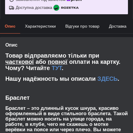
Доступна доставка
Опис
Характеристики
Відгуки про товар
Доставка
Опис
Товар відправляємо тільки при
часткової
або
повної
оплати на картку.
Чому? Читайте
ТУТ
.
Нашу надёжность мы описали
ЗДЕСЬ
.
Браслет
Браслет – это длинный кусок шнура, красиво
оформленный в виде стильного браслета. Такой
браслет можно носить на улице города, на
работе, в клубе, чего не скажешь о мотке
верёвки на поясе или через плечо. Вы можете