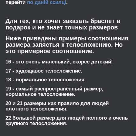
перейти
по даній ссилці
.
Для тех, кто хочет заказать браслет в
подарок и не знает точных размеров
Ниже приведены примеры соотношения
размера запястья к телосложению. Но
это примерное соотношение.
16 - это очень маленький, скорее детский!
17 - худощавое телосложение.
18 - нормальное телосложения.
19 - самый распространённый размер,
нормальное телосложение.
20 и 21 размеры как правило для людей
плотного телосложения.
22 большой размер для людей полного и очень
крупного телосложения.