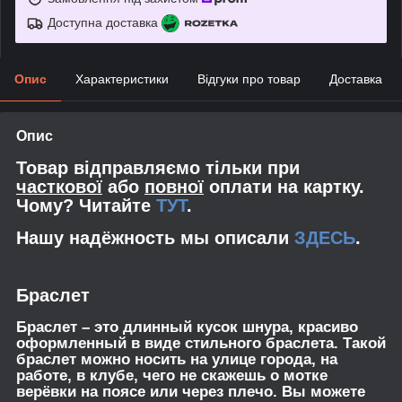
Доступна доставка
Опис
Характеристики
Відгуки про товар
Доставка
Опис
Товар відправляємо тільки при
часткової
або
повної
оплати на картку.
Чому? Читайте
ТУТ
.
Нашу надёжность мы описали
ЗДЕСЬ
.
Браслет
Браслет – это длинный кусок шнура, красиво
оформленный в виде стильного браслета. Такой
браслет можно носить на улице города, на
работе, в клубе, чего не скажешь о мотке
верёвки на поясе или через плечо. Вы можете