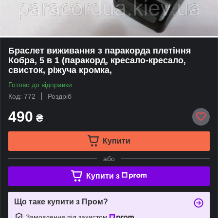
Браслет виживання з паракорда плетіння
Кобра, 5 в 1 (паракорд, кресало-кресало,
свисток, ріжуча кромка,
Готово до відправки
Код: 772
Роздріб
490
₴
Купити
або
Купити з
Що таке купити з Пром?
Замовлення під захистом