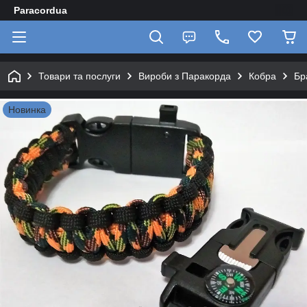
Paracordua
Товари та послуги
Вироби з Паракорда
Кобра
Бр
Новинка