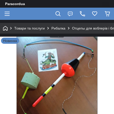
Paracordua
Товари та послуги
Рибалка
Отцепы для воблерів і 
Новинка