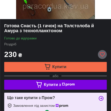
Готова Снасть (1 гачок) на Толстолоба й
Амура з технопланктоном
Готово до відправки
Роздріб
230
₴
Купити
або
Купити з
Що таке купити з Пром?
Замовлення під захистом