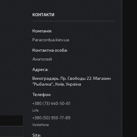
КОНТАКТИ
Paracordua.kiev.ua
Анатолий
Виноградарь. Пр. Свободы 22. Магазин
"Рыбалка"., Київ, Україна
+380 (73) 440-50-61
Life
+380 (50) 950-17-89
Vodafone