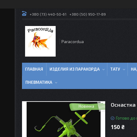
+380 (73) 440-50-61
+380 (50) 950-17-89
Paracordua
ГЛАВНАЯ
ИЗДЕЛИЯ ИЗ ПАРАКОРДА
ТАТУ
НА
ПНЕВМАТИКА
Оснастка 
Новинка
Готово до
150 ₴