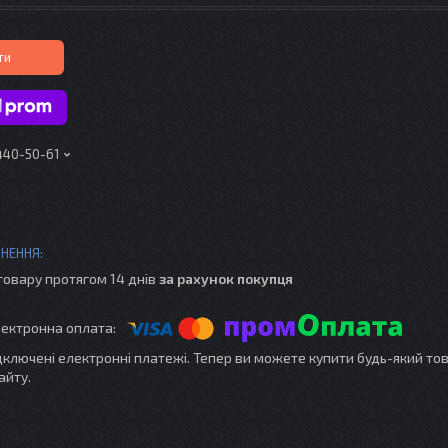
ти
 440-50-61
товару протягом 14 днів
за рахунок покупця
ідключені електронні платежі. Тепер ви можете купити будь-який то
айту.