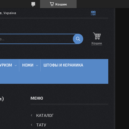
Кошик
в, Україна
Кошик
УРИЗМ
НОЖИ
ШТОФЫ И КЕРАМИКА
и)
КАТАЛОГ
ТАТУ