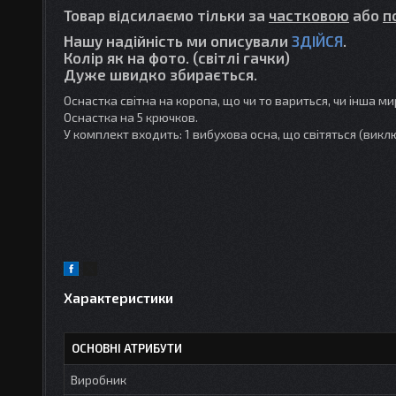
Товар відсилаємо тільки за
частковою
або
п
Нашу надійність ми описували
ЗДІЙСЯ
.
Колір як на фото. (світлі гачки)
Дуже швидко збирається.
Оснастка світна на коропа, що чи то вариться, чи інша ми
Оснастка на 5 крючков.
У комплект входить: 1 вибухова осна, що світяться (викл
Характеристики
ОСНОВНІ АТРИБУТИ
Виробник