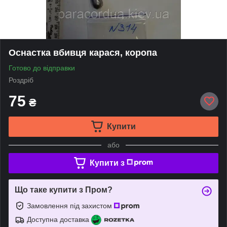
Оснастка вбивця карася, коропа
Готово до відправки
Роздріб
75
₴
Купити
або
Купити з
Що таке купити з Пром?
Замовлення під захистом
Доступна доставка