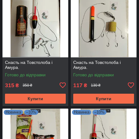
Снасть на Товстолоба і
Снасть на Товстолоба і
Амура.
Амура.
Готово до відправки
Готово до відправки
315
117
₴
₴
350 ₴
130 ₴
Купити
Купити
Новинка
–10%
Новинка
–10%