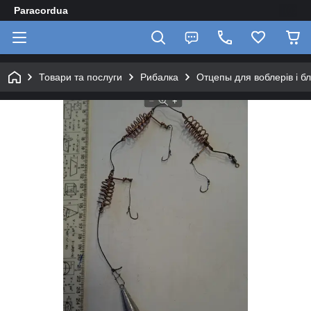
Paracordua
Товари та послуги
Рибалка
Отцепы для воблерів і 