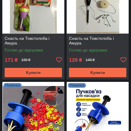
Снасть на Товстолоба і
Снасть на Товстолоба і
Амура.
Амура.
Готово до відправки
Готово до відправки
171
126
₴
₴
190 ₴
140 ₴
Купити
Купити
Новинка
Новинка