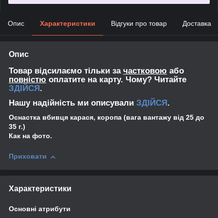
Опис
Характеристики
Відгуки про товар
Доставка
Опис
Товар відсилаємо тільки за
частковою
або
повністю
оплатите на карту. Чому? Читайте
ЗДІЙСЯ
.
Нашу надійність ми описували
ЗДІЙСЯ
.
Оснастка вбивця карася, коропа (вага вантажу від 25 до
35 г.)
Как на фото.
Приховати
Характеристики
Основні атрибути