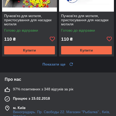
Пучков'яз для мотиля,
Пучков'яз для мотиля,
пристосування для насадки
пристосування для насадки
мотиля
мотиля
Готово до відправки
Готово до відправки
110
110
₴
₴
Купити
Купити
Показати ще
Про нас
97% позитивних з 348 відгуків за рік
Працює з 15.02.2018
м. Київ
Виноградарь. Пр. Свободы 22. Магазин "Рыбалка"., Київ,
Україна