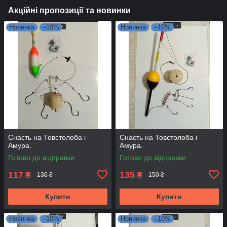
Акційні пропозиції та новинки
Новинка
–10%
Новинка
–10%
Снасть на Товстолоба і
Снасть на Товстолоба і
Амура.
Амура.
Готово до відправки
Готово до відправки
117
135
₴
₴
130 ₴
150 ₴
Купити
Купити
Новинка
–10%
Новинка
–10%