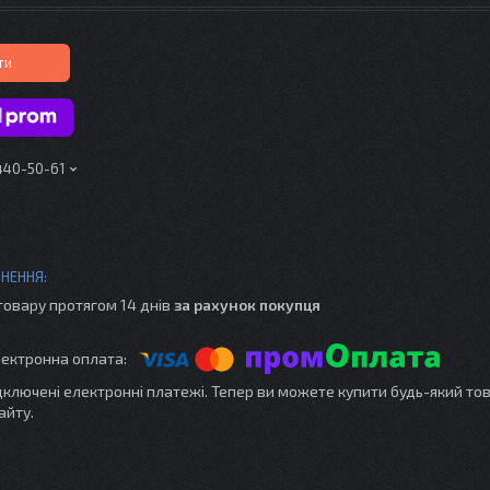
ти
 440-50-61
товару протягом 14 днів
за рахунок покупця
ідключені електронні платежі. Тепер ви можете купити будь-який то
айту.