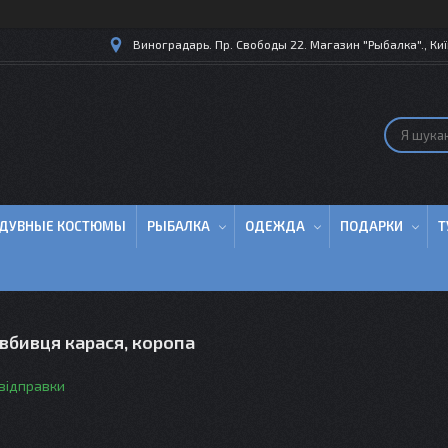
Виноградарь. Пр. Свободы 22. Магазин "Рыбалка"., Киї
ДУВНЫЕ КОСТЮМЫ
РЫБАЛКА
ОДЕЖДА
ПОДАРКИ
Т
вбивця карася, коропа
 відправки