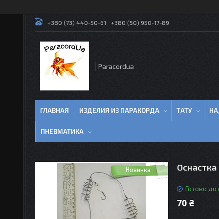
+380 (73) 440-50-61
+380 (50) 950-17-89
Paracordua
ГЛАВНАЯ
ИЗДЕЛИЯ ИЗ ПАРАКОРДА
ТАТУ
НА
ПНЕВМАТИКА
Оснастка 
Новинка
Готово до
70 ₴