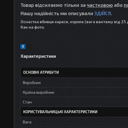
Товар відсилаємо тільки за
частковою
або
п
Нашу надійність ми описували
ЗДІЙСЯ
.
Оснастка вбивця карася, коропа (вага вантажу від 25 д
Как на фото.
Характеристики
ОСНОВНІ АТРИБУТИ
Виробник
Країна виробник
Стан
КОРИСТУВАЛЬНИЦЬКІ ХАРАКТЕРИСТИКИ
Вага