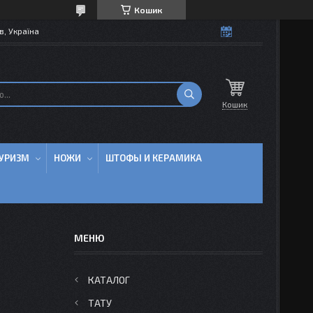
Кошик
в, Україна
Кошик
УРИЗМ
НОЖИ
ШТОФЫ И КЕРАМИКА
КАТАЛОГ
ТАТУ