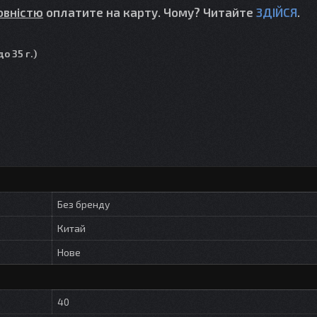
овністю
оплатите на карту. Чому? Читайте
ЗДІЙСЯ
.
о 35 г.)
Без бренду
Китай
Нове
40