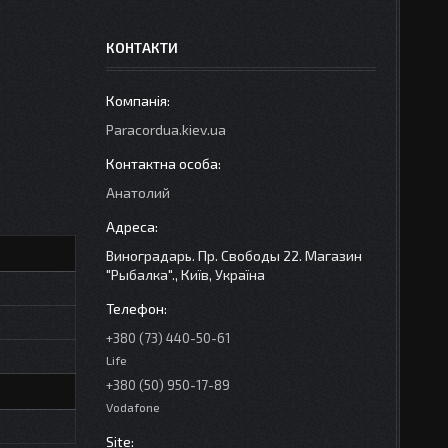
КОНТАКТИ
Paracordua.kiev.ua
Анатолий
Виноградарь. Пр. Свободы 22. Магазин
"Рыбалка"., Київ, Україна
+380 (73) 440-50-61
Life
+380 (50) 950-17-89
Vodafone