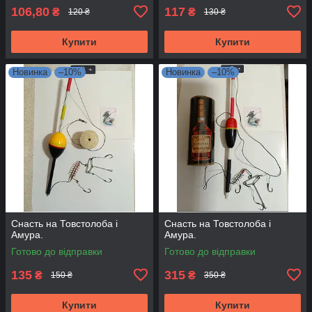
106,80
117
₴
₴
120 ₴
130 ₴
Купити
Купити
Новинка
–10%
Новинка
–10%
Снасть на Товстолоба і
Снасть на Товстолоба і
Амура.
Амура.
Готово до відправки
Готово до відправки
135
315
₴
₴
150 ₴
350 ₴
Купити
Купити