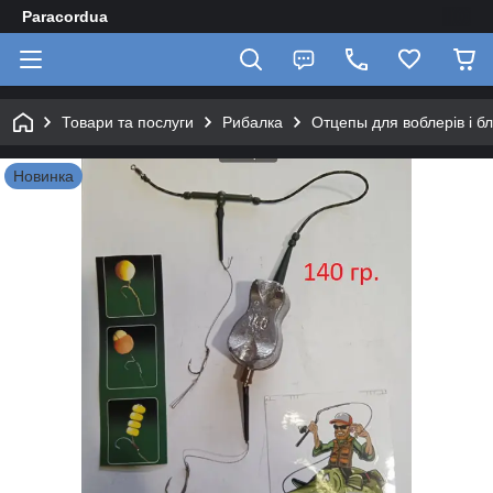
Paracordua
Товари та послуги
Рибалка
Отцепы для воблерів і 
Новинка