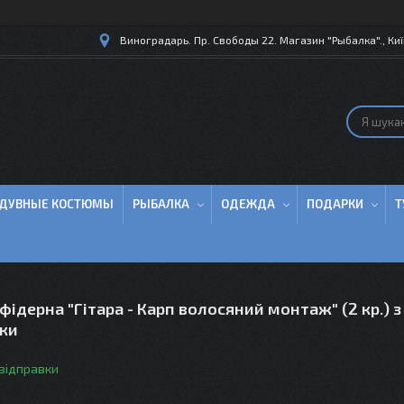
Виноградарь. Пр. Свободы 22. Магазин "Рыбалка"., Киї
ДУВНЫЕ КОСТЮМЫ
РЫБАЛКА
ОДЕЖДА
ПОДАРКИ
Т
фідерна "Гітара - Карп волосяний монтаж" (2 кр.) 
вки
 відправки