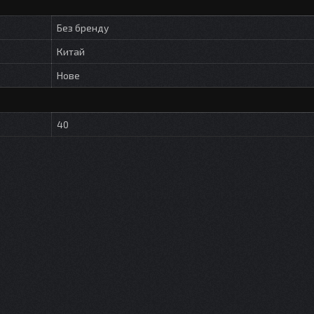
Без бренду
Китай
Нове
40