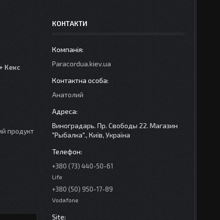
КОНТАКТИ
Paracordua.kiev.ua
+ Кекс
Анатолий
Виноградарь. Пр. Свободы 22. Магазин
ий продукт
"Рыбалка"., Київ, Україна
+380 (73) 440-50-61
Life
+380 (50) 950-17-89
Vodafone