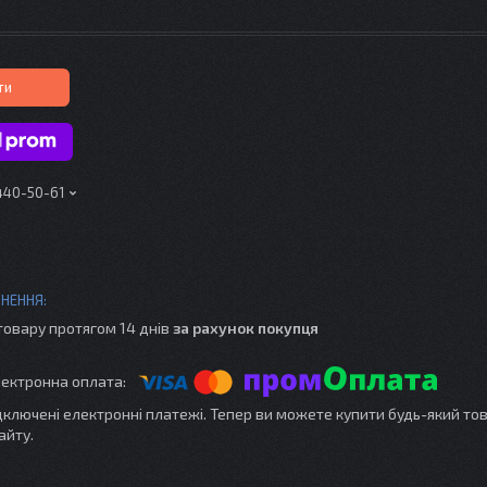
ти
 440-50-61
товару протягом 14 днів
за рахунок покупця
ідключені електронні платежі. Тепер ви можете купити будь-який то
айту.