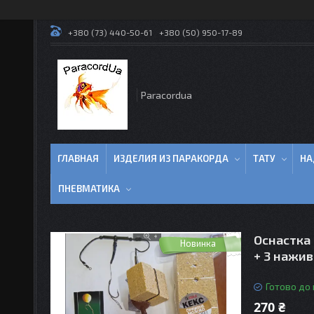
+380 (73) 440-50-61
+380 (50) 950-17-89
Paracordua
ГЛАВНАЯ
ИЗДЕЛИЯ ИЗ ПАРАКОРДА
ТАТУ
НА
ПНЕВМАТИКА
Оснастка 
Новинка
+ 3 нажи
Готово до
270 ₴