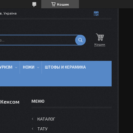
Кошик
в, Україна
Кошик
УРИЗМ
НОЖИ
ШТОФЫ И КЕРАМИКА
з Кексом
КАТАЛОГ
ТАТУ