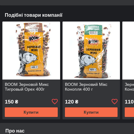
Подібні товари компанії
BOOM Зерновой Микс
BOOM Зерновий Мікс
Зерн
Тигровый Орех 400г
Конопля 400 г
Коно
150
120
110
₴
₴
Купити
Купити
Про нас