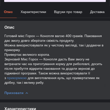
Опис
Характеристики
Відгуки про товар
Доставка
Опис
Готовий мікс Горох — Конопля вагою 400 грамів. Паковання
дає змогу довго зберігати свіжість продукту.
Можна використовувати як у чистому вигляді, так і додаючи в
прикорму.
Привертає великого коропа.
Зерновий Мікс Горох — Конопля дасть Вам змогу не
витрачати час на приготування корму для риболовлі, досить
після прибуття відкрити паковання та додати зернові до
підживної програми. Також можна використовувати її
з
прикормкою
для виготовлення куль, що привертатиме як
дрібну, так і велику рибу.
Приховати
Характеристики