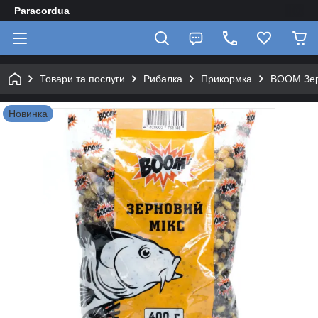
Paracordua
Товари та послуги
Рибалка
Прикормка
BOOM Зер
Новинка