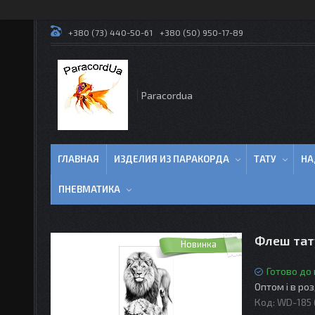
+380 (73) 440-50-61
+380 (50) 950-17-89
Paracordua
ГЛАВНАЯ
ИЗДЕЛИЯ ИЗ ПАРАКОРДА
ТАТУ
НА
ПНЕВМАТИКА
Флеш тату
Новинка
Готово до
Оптом і в ро
Код:
WD-185 