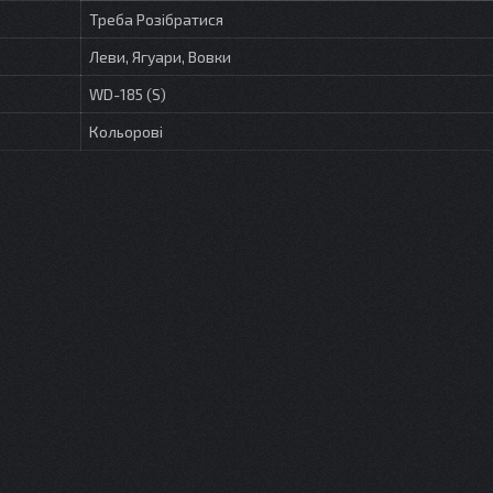
Треба Розібратися
Леви, Ягуари, Вовки
WD-185 (S)
Кольорові