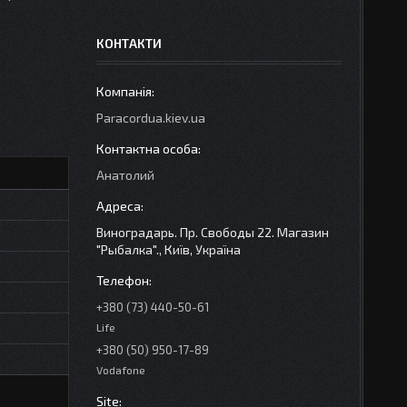
КОНТАКТИ
Paracordua.kiev.ua
Анатолий
Виноградарь. Пр. Свободы 22. Магазин
"Рыбалка"., Київ, Україна
+380 (73) 440-50-61
Life
+380 (50) 950-17-89
Vodafone