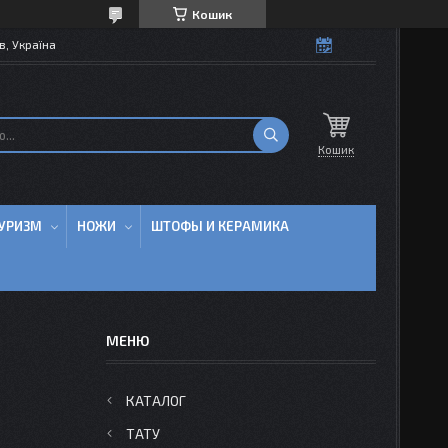
Кошик
в, Україна
Кошик
УРИЗМ
НОЖИ
ШТОФЫ И КЕРАМИКА
КАТАЛОГ
ТАТУ