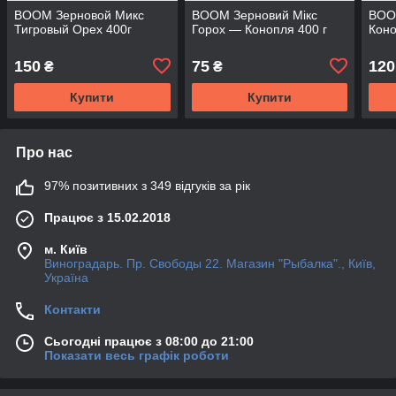
BOOM Зерновой Микс
BOOM Зерновий Мікс
BOO
Тигровый Орех 400г
Горох — Конопля 400 г
Коно
150
75
120
₴
₴
Купити
Купити
Про нас
97% позитивних з 349 відгуків за рік
Працює з 15.02.2018
м. Київ
Виноградарь. Пр. Свободы 22. Магазин "Рыбалка"., Київ,
Україна
Контакти
Сьогодні працює з 08:00 до 21:00
Показати весь графік роботи