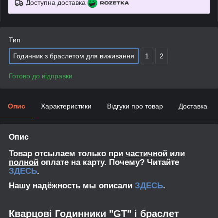
Доступна доставка
Тип
Годинник з браслетом для виживання
1
2
Готово до відправки
Опис
Характеристики
Відгуки про товар
Доставка
Опис
Товар отсылаем только при
частичной
или
полной
оплате на карту. Почему? Читайте
ЗДЕСЬ
.
Нашу надёжность мы описали
ЗДЕСЬ
.
Кварцові Годинники "GТ" і браслет