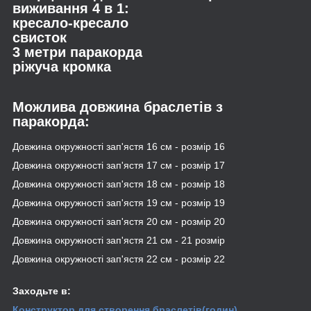
виживання 4 в 1:
кресало-кресало
свисток
3 метри паракорда
ріжуча кромка
Можлива довжина браслетів з
паракорда:
Довжина окружності зап'ястя 16 см - розмір 16
Довжина окружності зап'ястя 17 см - розмір 17
Довжина окружності зап'ястя 18 см - розмір 18
Довжина окружності зап'ястя 19 см - розмір 19
Довжина окружності зап'ястя 20 см - розмір 20
Довжина окружності зап'ястя 21 см - 21 розмір
Довжина окружності зап'ястя 22 см - розмір 22
Заходьте в:
Конструктор для створення браслетів
(годин)