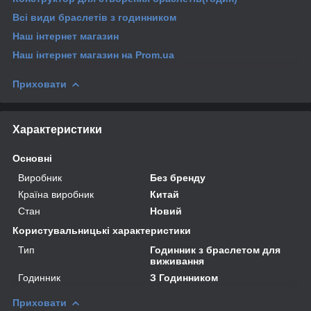
Всі види
браслетів з годинником
Наш інтернет магазин
Наш інтернет магазин
на Prom.ua
Приховати
Характеристики
Основні
Виробник
Без бренду
Країна виробник
Китай
Стан
Новий
Користувальницькі характеристики
Тип
Годинник з браслетом для
виживання
Годинник
З Годинником
Приховати