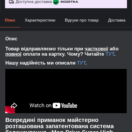
Доступна доставка
Опис
Характеристики
Відгуки про товар
Доставка
Опис
Товар відправляємо тільки при
часткової
або
повної
оплати на картку. Чому? Читайте
ТУТ
.
Нашу надійність ми описали
ТУТ
.
Всередині приманок майстерно
розташована запатентована система