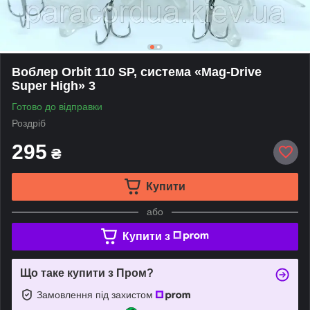
Воблер Orbit 110 SP, система «Mag-Drive
Super High» 3
Готово до відправки
Роздріб
295
₴
Купити
або
Купити з
Що таке купити з Пром?
Замовлення під захистом