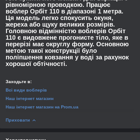
рівномірною проводкою. Працює
воблер Орбіт 110 в діапазоні 1 метра.
Ця модель легко спокусить окуня,
жереха або щуку великих розмірів.
Головною відмінністю воблерів Орбіт
110 є видовжене прогонисте тіло, яке в
перерізі має округлу форму. Основною
метою такої конструкції було
поліпшення ковзання у воді за рахунок
хорошої обтічності.
Заходьте в:
Всі види
воблерів
Наш інтернет магазин
Наш інтернет магазин
на Prom.ua
Приховати