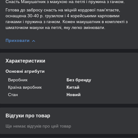
Снасть Макушатник з макухою на петлі і пружина з гачком.
Готова до забросу снасть на міцній кордової пам'ятаєте,
оснащена 30-40 р. грузилом і 4 корейськими карповими
гачками і пружина з гачком. Кожен макушатник в комплекті з
шматочком макухи на петлі, яку легко змінювати.
Приховати
Характеристики
Основні атрибути
Виробник
Без бренду
Країна виробник
Китай
Стан
Новий
Відгуки про товар
Ще немає відгуків про цей товар