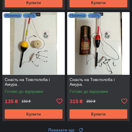
Купити
Купити
Новинка
–10%
Новинка
–10%
Снасть на Товстолоба і
Снасть на Товстолоба і
Амура.
Амура.
Готово до відправки
Готово до відправки
135
315
₴
₴
150 ₴
350 ₴
Купити
Купити
Показати ще