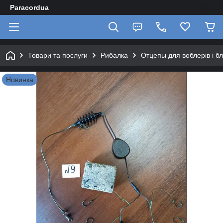
Paracordua
Товари та послуги
Рибалка
Отцепы для воблерів і 
Новинка