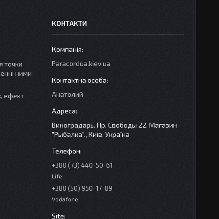
КОНТАКТИ
Paracordua.kiev.ua
я точки
ненні ними
Анатолий
к, ефект
Виноградарь. Пр. Свободы 22. Магазин
"Рыбалка"., Київ, Україна
+380 (73) 440-50-61
Life
+380 (50) 950-17-89
Vodafone