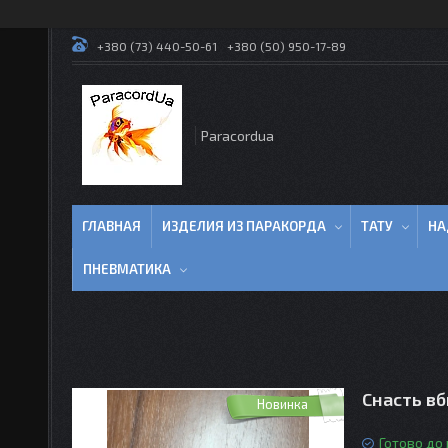
+380 (73) 440-50-61
+380 (50) 950-17-89
Paracordua
ГЛАВНАЯ
ИЗДЕЛИЯ ИЗ ПАРАКОРДА
ТАТУ
НА
ПНЕВМАТИКА
Снасть вб
Новинка
Готово до