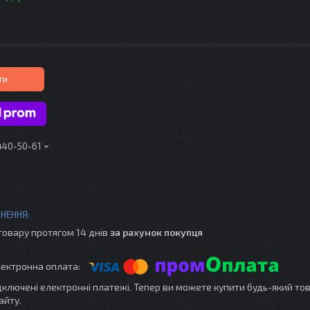
ти
 440-50-61
товару протягом 14 днів
за рахунок покупця
ідключені електронні платежі. Тепер ви можете купити будь-який то
айту.