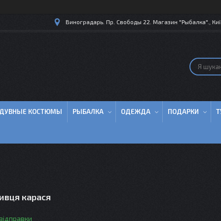
Виноградарь. Пр. Свободы 22. Магазин "Рыбалка"., Киї
ДУВНЫЕ КОСТЮМЫ
РЫБАЛКА
ОДЕЖДА
ПОДАРКИ
Т
ивця карася
 відправки