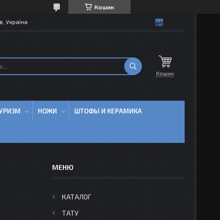
Кошик
в, Україна
Кошик
УРИЗМ
НОЖИ
ШТОФЫ И КЕРАМИКА
КАТАЛОГ
ТАТУ