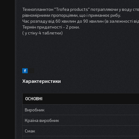
Технопланктон "Trofea products" потрапляючи у воду ств
рівномірними пропорціями, що і приманює рибу.
Час розпаду від 60 хвилин до 90 хвилин (в залежності ві
Термін придатності - 2 роки.
( у стіку 4 таблетки)
Характеристики
ОСНОВНІ
Виробник
Країна виробник
Смак