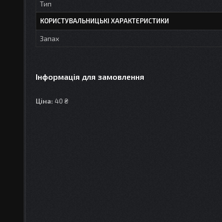
Тип
КОРИСТУВАЛЬНИЦЬКІ ХАРАКТЕРИСТИКИ
Запах
Інформація для замовлення
Ціна:
40 ₴