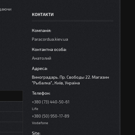
адаючи
КОНТАКТИ
Paracordua.kiev.ua
Анатолий
Виноградарь. Пр. Свободы 22. Магазин
"Рыбалка"., Київ, Україна
+380 (73) 440-50-61
Life
+380 (50) 950-17-89
Vodafone