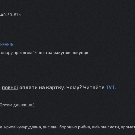
 440-50-61
товару протягом 14 днів
за рахунок покупця
о
повної
оплати на картку. Чому? Читайте
ТУТ
.
н. Оптом дешевше:)
на, крупа кукурудзяна, висівки, борошно рибна, амінокислоти, арома