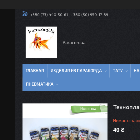
+380 (73) 440-50-61
+380 (50) 950-17-89
Paracordua
ГЛАВНАЯ
ИЗДЕЛИЯ ИЗ ПАРАКОРДА
ТАТУ
НА
ПНЕВМАТИКА
Техноплан
Новинка
Немає в наяв
40 ₴