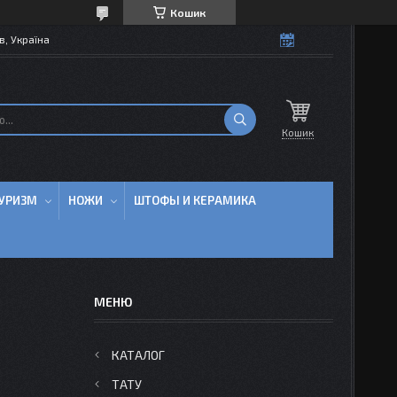
Кошик
в, Україна
Кошик
УРИЗМ
НОЖИ
ШТОФЫ И КЕРАМИКА
КАТАЛОГ
ТАТУ