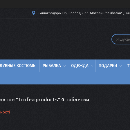
Виноградарь. Пр. Свободы 22. Магазин "Рыбалка"., Киї
ДУВНЫЕ КОСТЮМЫ
РЫБАЛКА
ОДЕЖДА
ПОДАРКИ
Т
ктон "Trofea products" 4 таблетки.
ності