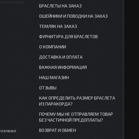
БРАСЛЕТЫ НА ЗАКАЗ
ОШЕЙНИКИ И ПОВОДКИ НА ЗАКАЗ
ТЕМЛЯК НА ЗАКАЗ
ФУРНИТУРА ДЛЯ БРАСЛЕТОВ
О КОМПАНИИ
ДОСТАВКА И ОПЛАТА
ВАЖНАЯ ИНФОРМАЦИЯ
НАШ МАГАЗИН
ОТЗЫВЫ
КАК ОПРЕДЕЛИТЬ РАЗМЕР БРАСЛЕТА
ИЗ ПАРАКОРДА?
ПОЧЕМУ МЫ НЕ ОТПРАВЛЯЕМ ТОВАР
БЕЗ ЧАСТИЧНОЙ ПРЕДОПЛАТЫ?
ВОЗВРАТ И ОБМЕН
тизовані