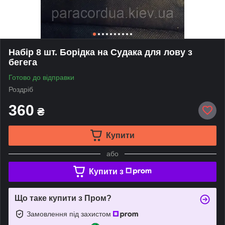
Набір 8 шт. Борідка на Судака для лову з
бегега
Готово до відправки
Роздріб
360
₴
Купити
або
Купити з
Що таке купити з Пром?
Замовлення під захистом