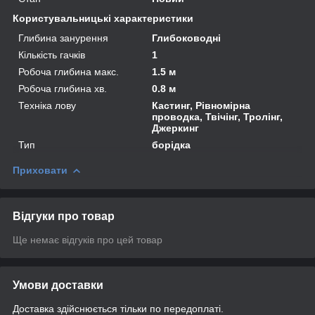
Користувальницькі характеристики
Глибина занурення
Глибоководні
Кількість гачків
1
Робоча глибина макс.
1.5 м
Робоча глибина хв.
0.8 м
Техніка лову
Кастинг, Рівномірна
проводка, Твічінг, Тролінг,
Джеркинг
Тип
борідка
Приховати
Відгуки про товар
Ще немає відгуків про цей товар
Умови доставки
Доставка здійснюється тільки по передоплаті.