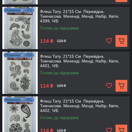
Новинка
–5%
Флеш Тату. 21*15 См. Перевідна.
Тимчасова. Мехенді, Менді, Набір, Квіти,
4399, Ч/Б
Готово до відправки
114
₴
120 ₴
Новинка
–5%
Флеш Тату. 21*15 См. Перевідна.
Тимчасова. Мехенді, Менді, Набір, Квіти,
4401, Ч/Б
Готово до відправки
114
₴
120 ₴
Новинка
–5%
Флеш Тату. 21*15 См. Перевідна.
Тимчасова. Мехенді, Менді, Набір, Квіти,
4402, Ч/Б
Готово до відправки
114
₴
120 ₴