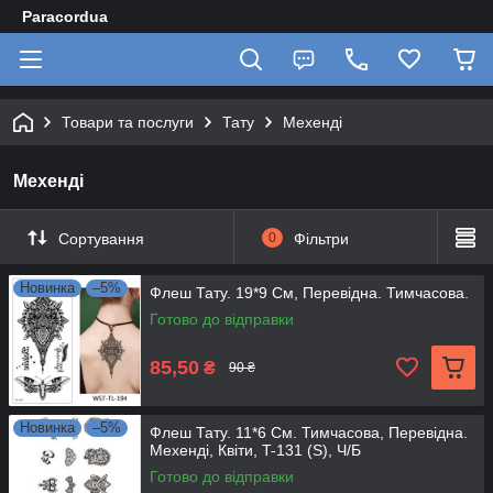
Paracordua
Товари та послуги
Тату
Мехенді
Мехенді
Сортування
0
Фільтри
Новинка
–5%
Флеш Тату. 19*9 См, Перевідна. Тимчасова.
Готово до відправки
85,50
₴
90 ₴
Новинка
–5%
Флеш Тату. 11*6 См. Тимчасова, Перевідна.
Мехенді, Квіти, T-131 (S), Ч/Б
Готово до відправки