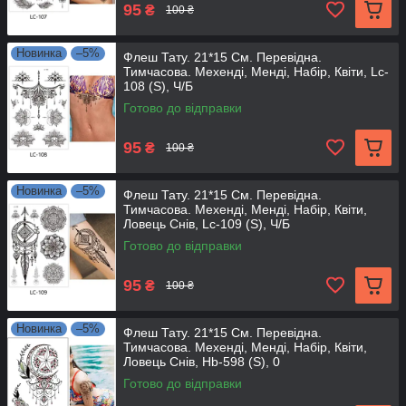
95
₴
100 ₴
Новинка
–5%
Флеш Тату. 21*15 См. Перевідна.
Тимчасова. Мехенді, Менді, Набір, Квіти, Lc-
108 (S), Ч/Б
Готово до відправки
95
₴
100 ₴
Новинка
–5%
Флеш Тату. 21*15 См. Перевідна.
Тимчасова. Мехенді, Менді, Набір, Квіти,
Ловець Снів, Lc-109 (S), Ч/Б
Готово до відправки
95
₴
100 ₴
Новинка
–5%
Флеш Тату. 21*15 См. Перевідна.
Тимчасова. Мехенді, Менді, Набір, Квіти,
Ловець Снів, Hb-598 (S), 0
Готово до відправки