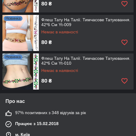
80
₴
Новинка
Флеш Тату На Талії. Тимчасове Татуювання.
42*6 См Yt-009
Немає в наявності
80
₴
Новинка
Флеш Тату На Талії. Тимчасове Татуювання.
42*6 См Yt-010
Немає в наявності
80
₴
Про нас
97% позитивних з 348 відгуків за рік
Працює з 15.02.2018
м. Київ