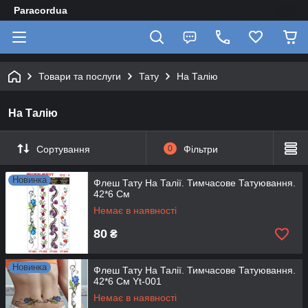
Paracordua
Товари та послуги
Тату
На Талію
На Талію
Сортування
0
Фільтри
Новинка
Флеш Тату На Талії. Тимчасове Татуювання.
42*6 См
Немає в наявності
80
₴
Новинка
Флеш Тату На Талії. Тимчасове Татуювання.
42*6 См Yt-001
Немає в наявності