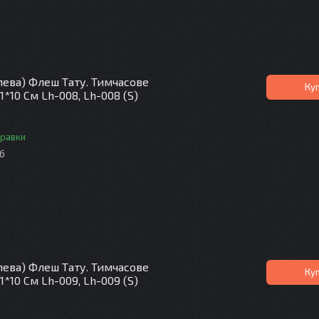
лева) Флеш Тату. Тимчасове
Ку
1*10 См Lh-008, Lh-008 (S)
правки
іб
лева) Флеш Тату. Тимчасове
Ку
1*10 См Lh-009, Lh-009 (S)