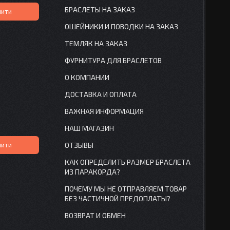
БРАСЛЕТЫ НА ЗАКАЗ
пити
ОШЕЙНИКИ И ПОВОДКИ НА ЗАКАЗ
ТЕМЛЯК НА ЗАКАЗ
ФУРНИТУРА ДЛЯ БРАСЛЕТОВ
О КОМПАНИИ
ДОСТАВКА И ОПЛАТА
ВАЖНАЯ ИНФОРМАЦИЯ
НАШ МАГАЗИН
пити
ОТЗЫВЫ
КАК ОПРЕДЕЛИТЬ РАЗМЕР БРАСЛЕТА
ИЗ ПАРАКОРДА?
ПОЧЕМУ МЫ НЕ ОТПРАВЛЯЕМ ТОВАР
БЕЗ ЧАСТИЧНОЙ ПРЕДОПЛАТЫ?
ВОЗВРАТ И ОБМЕН