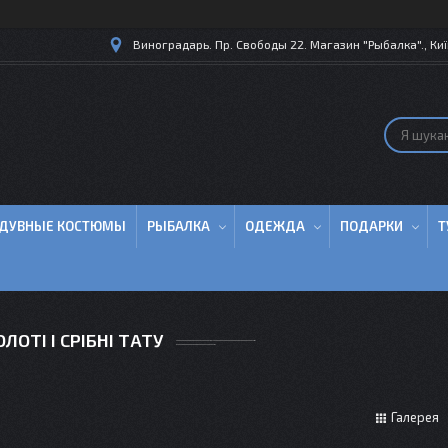
Виноградарь. Пр. Свободы 22. Магазин "Рыбалка"., Киї
ДУВНЫЕ КОСТЮМЫ
РЫБАЛКА
ОДЕЖДА
ПОДАРКИ
Т
ОЛОТІ І СРІБНІ ТАТУ
Галерея