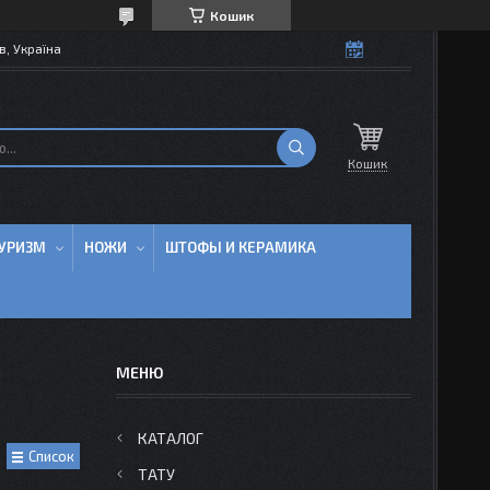
Кошик
в, Україна
Кошик
УРИЗМ
НОЖИ
ШТОФЫ И КЕРАМИКА
КАТАЛОГ
Список
ТАТУ