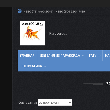
+380 (73) 440-50-61
+380 (50) 950-17-89
Paracordua
ГЛАВНАЯ
ИЗДЕЛИЯ ИЗ ПАРАКОРДА
ТАТУ
НА
ПНЕВМАТИКА
З