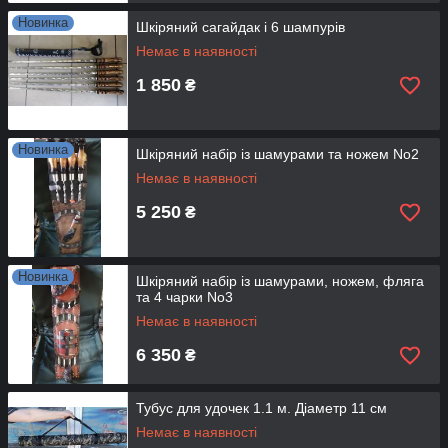
Новинка
Шкіряний сагайдак і 6 шампурів
Немає в наявності
1 850
₴
Новинка
Шкіряний набір із шамурами та ножем No2
Немає в наявності
5 250
₴
Новинка
Шкіряний набір із шамурами, ножем, фляга
та 4 чарки No3
Немає в наявності
6 350
₴
Тубус для удочек 1.1 м. Діаметр 11 см
Немає в наявності