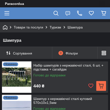
Paracordua
Товари та послуги
Туризм
Шампура
Шампура
Сортування
0
Фільтри
Новинка
Набір шампурів з нержавіючої сталі, 6 шт, +
підставка + сагайдак
Готово до відправки
440
₴
Новинка
Шампур з нержавіючої сталі кутовий
570х10х1,5мм
Готово до відправки