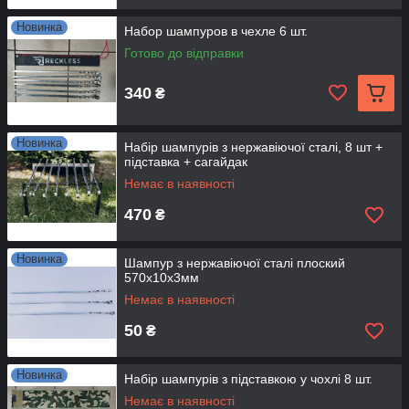
Новинка
Набор шампуров в чехле 6 шт.
Готово до відправки
340
₴
Новинка
Набір шампурів з нержавіючої сталі, 8 шт +
підставка + сагайдак
Немає в наявності
470
₴
Новинка
Шампур з нержавіючої сталі плоский
570х10х3мм
Немає в наявності
50
₴
Новинка
Набір шампурів з підставкою у чохлі 8 шт.
Немає в наявності