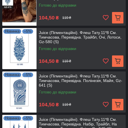
Готово до відправки
104,50
₴
110 ₴
Новинка
–5%
Juice (Пігментаційні). Флеш Тату.11*8 См.
Тимчасова, Перевідна. Трайбл, Очі, Лотоси,
Gz-580 (S)
Готово до відправки
104,50
₴
110 ₴
Новинка
–5%
Juice (Пігментаційні). Флеш Тату.11*8 См.
Тимчасова, Перевідна. Полінезія, Майя, Gz-
641 (S)
Готово до відправки
104,50
₴
110 ₴
Новинка
–5%
Juice (Пігментаційні). Флеш Тату.11*8 См.
Тимчасова, Перевідна. Набір, Трайбл, На