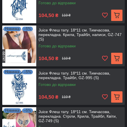
Готово до відправки
104,50
₴
110 ₴
Новинка
–5%
Juice Флеш тату. 18*11 см. Тимчасова,
перекладна. Крила, Трайбл, написи, GZ-747
(S)
Готово до відправки
104,50
₴
110 ₴
Новинка
–5%
Juice Флеш тату. 18*11 см. Тимчасова,
перекладна. Трайбл, GZ-995 (S)
Готово до відправки
104,50
₴
110 ₴
Новинка
–5%
Juice Флеш тату. 18*11 см. Тимчасова,
перекладна. Стріли, Крила, Трайбл, Квіти,
GZ-749 (S)