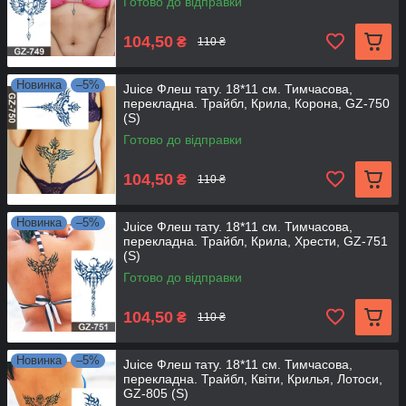
Готово до відправки
104,50
₴
110 ₴
Новинка
–5%
Juice Флеш тату. 18*11 см. Тимчасова,
перекладна. Трайбл, Крила, Корона, GZ-750
(S)
Готово до відправки
104,50
₴
110 ₴
Новинка
–5%
Juice Флеш тату. 18*11 см. Тимчасова,
перекладна. Трайбл, Крила, Хрести, GZ-751
(S)
Готово до відправки
104,50
₴
110 ₴
Новинка
–5%
Juice Флеш тату. 18*11 см. Тимчасова,
перекладна. Трайбл, Квіти, Крилья, Лотоси,
GZ-805 (S)