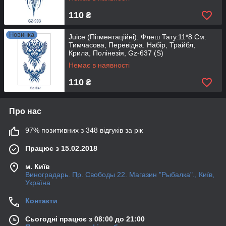
110
₴
Новинка
Juice (Пігментаційні). Флеш Тату.11*8 См.
Тимчасова, Перевідна. Набір, Трайбл,
Крила, Полінезія, Gz-637 (S)
Немає в наявності
110
₴
Про нас
97% позитивних з 348 відгуків за рік
Працює з 15.02.2018
м. Київ
Виноградарь. Пр. Свободы 22. Магазин "Рыбалка"., Київ,
Україна
Контакти
Сьогодні працює з 08:00 до 21:00