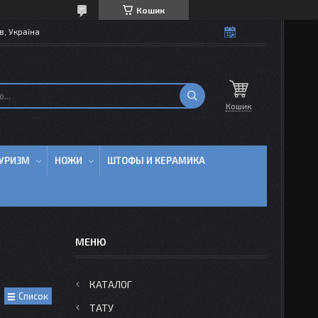
Кошик
в, Україна
Кошик
УРИЗМ
НОЖИ
ШТОФЫ И КЕРАМИКА
КАТАЛОГ
Список
ТАТУ