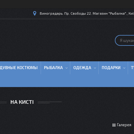
Виноградарь. Пр. Свободы 22. Магазин "Рыбалка"., Киї
ДУВНЫЕ КОСТЮМЫ
РЫБАЛКА
ОДЕЖДА
ПОДАРКИ
Т
НА КИСТІ
Галерея