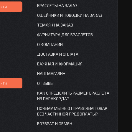
БРАСЛЕТЫ НА ЗАКАЗ
пити
ОШЕЙНИКИ И ПОВОДКИ НА ЗАКАЗ
ТЕМЛЯК НА ЗАКАЗ
ФУРНИТУРА ДЛЯ БРАСЛЕТОВ
О КОМПАНИИ
ДОСТАВКА И ОПЛАТА
ВАЖНАЯ ИНФОРМАЦИЯ
НАШ МАГАЗИН
пити
ОТЗЫВЫ
КАК ОПРЕДЕЛИТЬ РАЗМЕР БРАСЛЕТА
ИЗ ПАРАКОРДА?
ПОЧЕМУ МЫ НЕ ОТПРАВЛЯЕМ ТОВАР
БЕЗ ЧАСТИЧНОЙ ПРЕДОПЛАТЫ?
ВОЗВРАТ И ОБМЕН