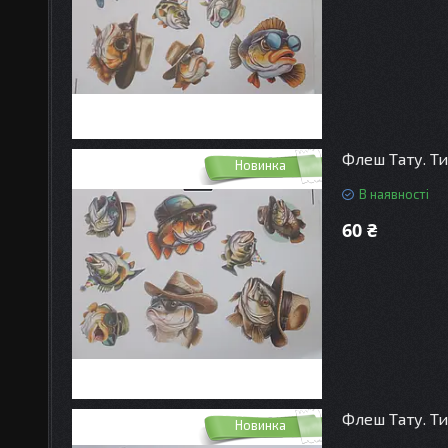
Флеш Тату. Ти
Новинка
В наявності
60 ₴
Флеш Тату. Ти
Новинка