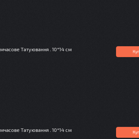
мчасове Татуювання . 10*14 см
Ку
мчасове Татуювання . 10*14 см
Ку