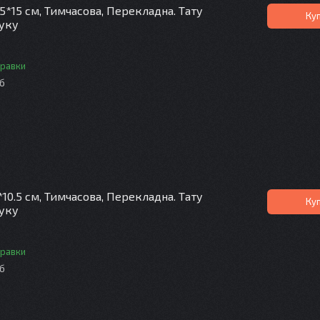
.5*15 см, Тимчасова, Перекладна. Тату
Ку
руку
правки
іб
*10.5 см, Тимчасова, Перекладна. Тату
Ку
руку
правки
іб