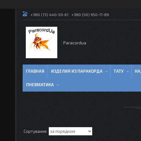
+380 (73) 440-50-61
+380 (50) 950-17-89
Paracordua
ГЛАВНАЯ
ИЗДЕЛИЯ ИЗ ПАРАКОРДА
ТАТУ
НА
ПНЕВМАТИКА