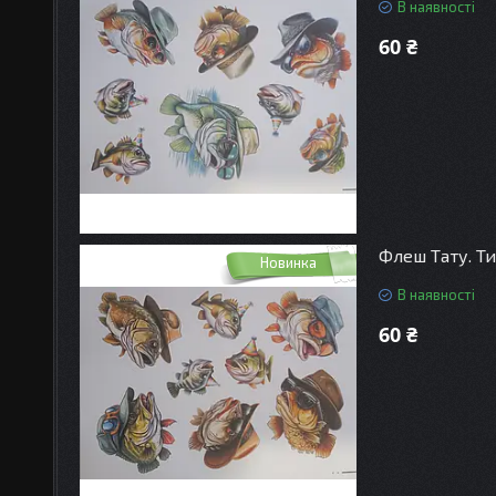
В наявності
60 ₴
Флеш Тату. Ти
Новинка
В наявності
60 ₴